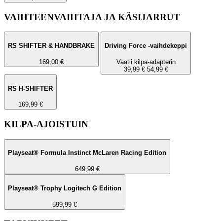
VAIHTEENVAIHTAJA JA KÄSIJARRUT
RS SHIFTER & HANDBRAKE
Driving Force -vaihdekeppi
169,00 €
Vaatii kilpa-adapterin
39,99 €
54,99 €
RS H-SHIFTER
169,99 €
KILPA-AJOISTUIN
Playseat® Formula Instinct McLaren Racing Edition
649,99 €
Playseat® Trophy Logitech G Edition
599,99 €