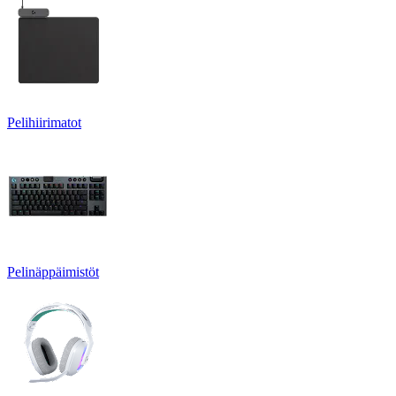
Pelihiirimatot
Pelinäppäimistöt