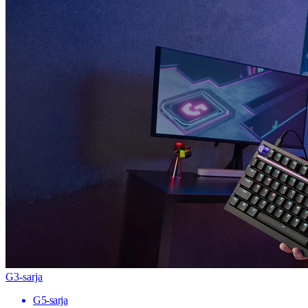
G3-sarja
G5-sarja