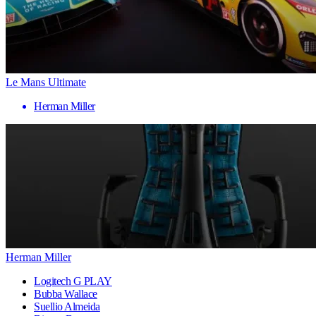
Le Mans Ultimate
Herman Miller
Herman Miller
Logitech G PLAY
Bubba Wallace
Suellio Almeida