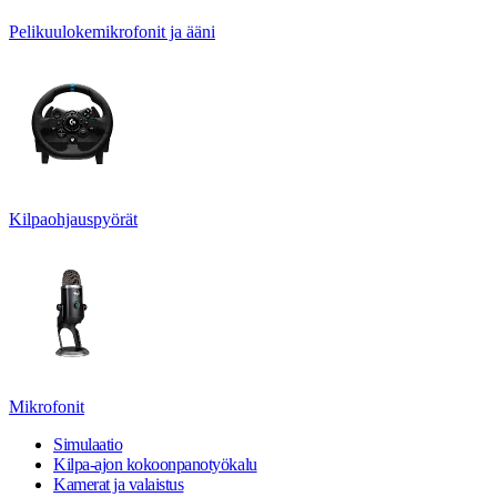
Pelikuulokemikrofonit ja ääni
Kilpaohjauspyörät
Mikrofonit
Simulaatio
Kilpa-ajon kokoonpanotyökalu
Kamerat ja valaistus