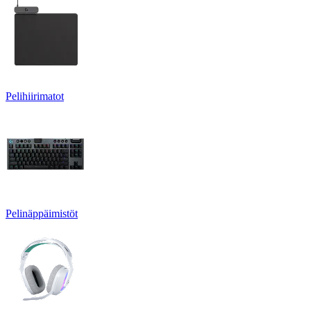
Pelihiirimatot
Pelinäppäimistöt