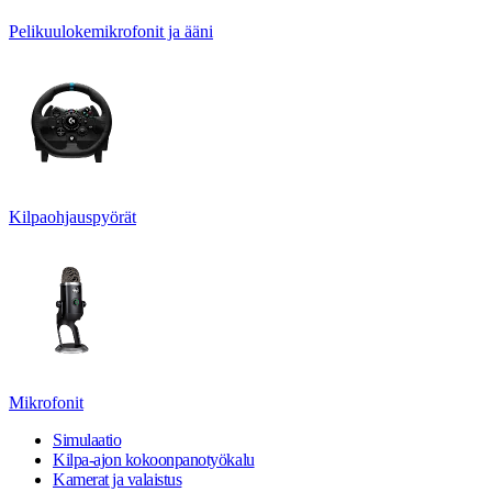
Pelikuulokemikrofonit ja ääni
Kilpaohjauspyörät
Mikrofonit
Simulaatio
Kilpa-ajon kokoonpanotyökalu
Kamerat ja valaistus