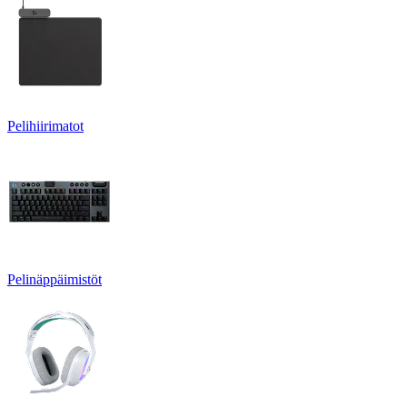
Pelihiirimatot
Pelinäppäimistöt