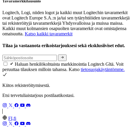
Tavaramerkkilausunto
Logitech, Logi, niiden logot ja kaikki muut Logitechin tavaramerkit
ovat Logitech Europe S.A.:n ja/tai sen tytäryhtiöiden tavaramerkkejä
tai rekisteröityjä tavaramerkkejä Yhdysvalloissa ja muissa maissa.
Kaikki muut kolmansien osapuolten tavaramerkit ovat omistajiensa
omaisuutta.
Katso kaikki tavaramerkit
Tilaa ja vastaanota erikoistarjouksesi sekä eksklusiiviset edut.
Haluan henkilökohtaista markkinointia Logitech Gltä. Voit
peruuttaa tilauksen milloin tahansa. Katso
tietosuojakäytäntömme.
Kiitos rekisteröitymisestä.
Etsi tervetuliaistarjous postilaatikostasi.
FI,fi