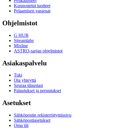
Pelikalusteet
Kunnostetut tuotteet
Pelaamisen varaosat
Ohjelmistot
G HUB
Streamlabs
Mixline
ASTRO-sarjan ohjelmistot
Asiakaspalvelu
Tuki
Ota yhteyttä
Seuraa tilaustasi
Palautukset ja peruutukset
Asetukset
Sähköpostin rekisteröitymissivu
Sähköpostiasetukset
Oma tili