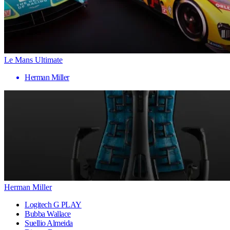
Le Mans Ultimate
Herman Miller
Herman Miller
Logitech G PLAY
Bubba Wallace
Suellio Almeida