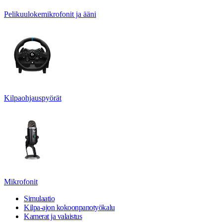
Pelikuulokemikrofonit ja ääni
Kilpaohjauspyörät
Mikrofonit
Simulaatio
Kilpa-ajon kokoonpanotyökalu
Kamerat ja valaistus