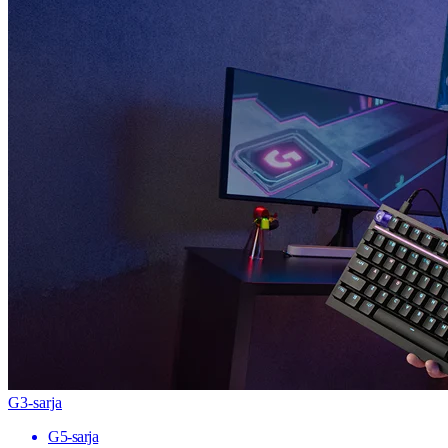
G3-sarja
G5-sarja