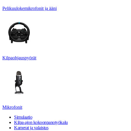
Pelikuulokemikrofonit ja ääni
Kilpaohjauspyörät
Mikrofonit
Simulaatio
Kilpa-ajon kokoonpanotyökalu
Kamerat ja valaistus