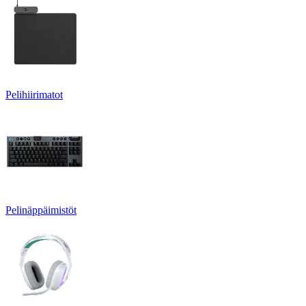
Pelihiirimatot
Pelinäppäimistöt