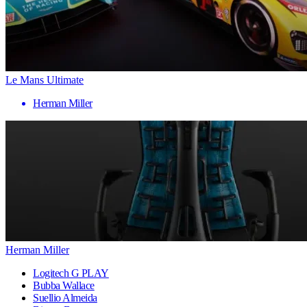
Le Mans Ultimate
Herman Miller
Herman Miller
Logitech G PLAY
Bubba Wallace
Suellio Almeida