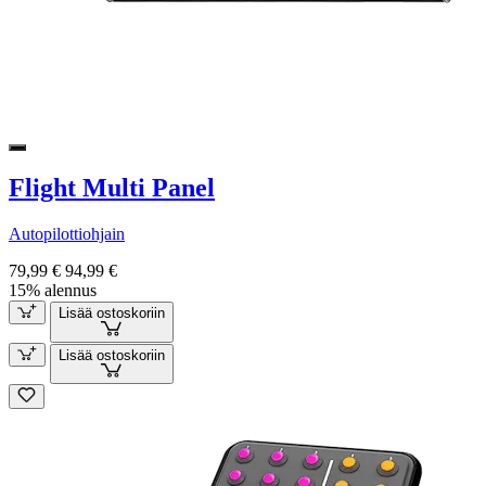
Flight Multi Panel
Autopilottiohjain
79,99 €
94,99 €
15% alennus
Lisää ostoskoriin
Lisää ostoskoriin