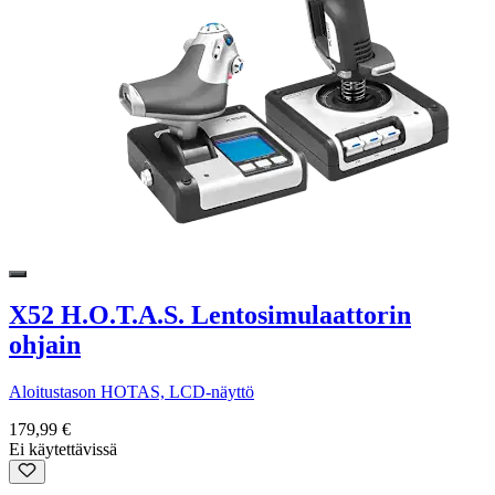
X52 H.O.T.A.S. Lentosimulaattorin
ohjain
Aloitustason HOTAS, LCD-näyttö
179,99 €
Ei käytettävissä