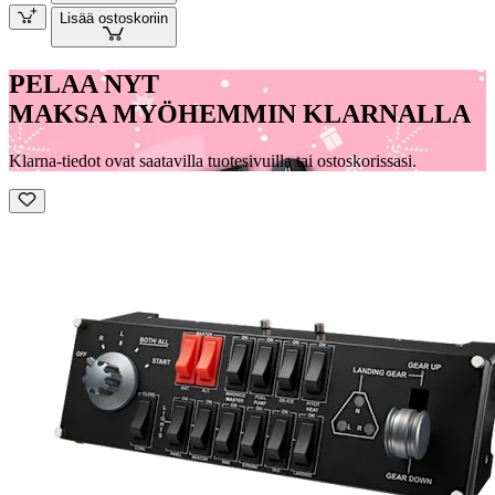
Lisää ostoskoriin
PELAA NYT
MAKSA MYÖHEMMIN KLARNALLA
Klarna-tiedot ovat saatavilla tuotesivuilla tai ostoskorissasi.