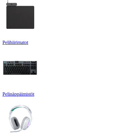
Pelihiirimatot
Pelinäppäimistöt