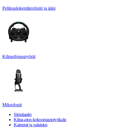
Pelikuulokemikrofonit ja ääni
Kilpaohjauspyörät
Mikrofonit
Simulaatio
Kilpa-ajon kokoonpanotyökalu
Kamerat ja valaistus