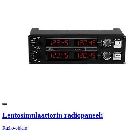
Lentosimulaattorin radiopaneeli
Radio-ohjain