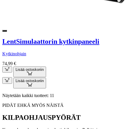
LentSimulaattorin kytkinpaneeli
Kytkinohjain
74,99 €
Lisää ostoskoriin
Lisää ostoskoriin
Näytetään kaikki tuotteet: 11
PIDÄT EHKÄ MYÖS NÄISTÄ
KILPAOHJAUSPYÖRÄT