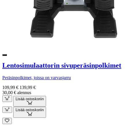
Lentosimulaattorin sivuperäsinpolkimet
Peräsinpolkimet, joissa on varvasjarru
109,99 €
139,99 €
30,00 € alennus
Lisää ostoskoriin
Lisää ostoskoriin