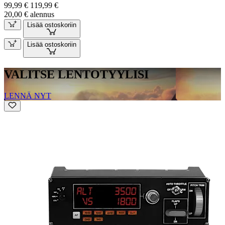
99,99 €
119,99 €
20,00 € alennus
Lisää ostoskoriin
Lisää ostoskoriin
VALITSE LENTOTYYLISI
LENNÄ NYT