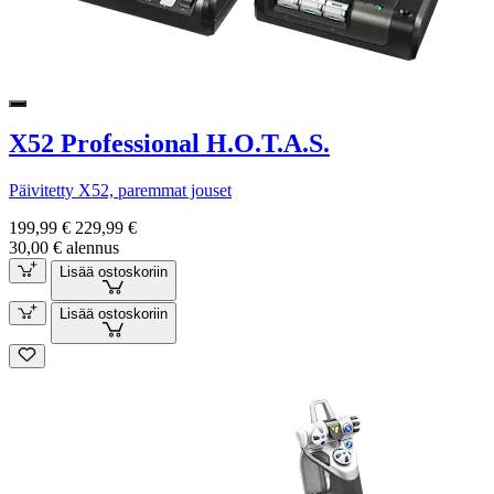
X52 Professional H.O.T.A.S.
Päivitetty X52, paremmat jouset
199,99 €
229,99 €
30,00 € alennus
Lisää ostoskoriin
Lisää ostoskoriin