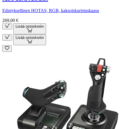
Edistyksellinen HOTAS, RGB, kaksoiskuristuskaasu
269,00 €
Lisää ostoskoriin
Lisää ostoskoriin