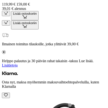
119,99 €
159,00 €
39,01 € alennus
Lisää ostoskoriin
Lisää ostoskoriin
Ilmainen toimitus tilauksille, jotka ylittävät 39,00 €
Helppo palautus ja 30 päivän rahat takaisin -takuu Lue lisää.
Lisätietoja
Osta nyt, maksa myöhemmin maksuvaihtoehtopalveluilla, kuten
Klarnalla