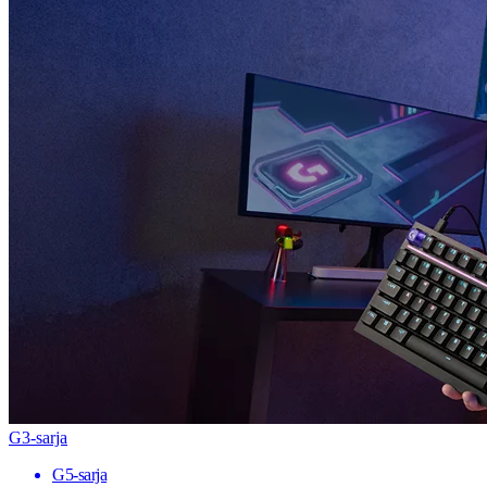
G3-sarja
G5-sarja