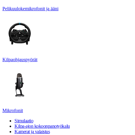
Pelikuulokemikrofonit ja ääni
Kilpaohjauspyörät
Mikrofonit
Simulaatio
Kilpa-ajon kokoonpanotyökalu
Kamerat ja valaistus