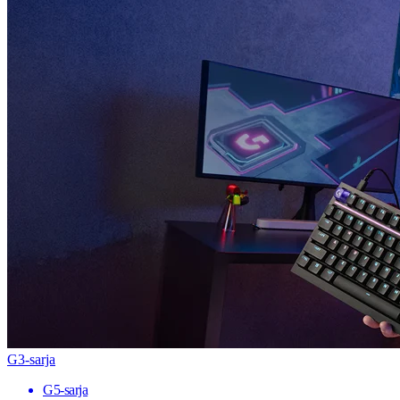
G3-sarja
G5-sarja