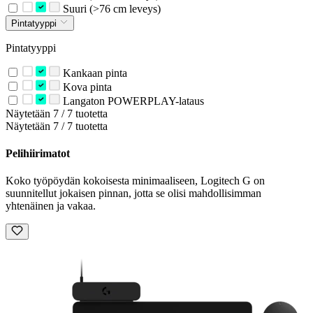
Suuri (>76 cm leveys)
Pintatyyppi
Pintatyyppi
Kankaan pinta
Kova pinta
Langaton POWERPLAY-lataus
Näytetään 7 / 7 tuotetta
Näytetään 7 / 7 tuotetta
Pelihiirimatot
Koko työpöydän kokoisesta minimaaliseen, Logitech G on
suunnitellut jokaisen pinnan, jotta se olisi mahdollisimman
yhtenäinen ja vakaa.