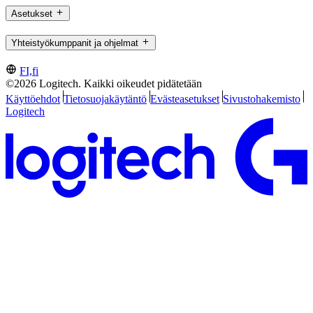
Asetukset
Yhteistyökumppanit ja ohjelmat
FI,fi
©2026 Logitech. Kaikki oikeudet pidätetään
Käyttöehdot
Tietosuojakäytäntö
Evästeasetukset
Sivustohakemisto
Logitech