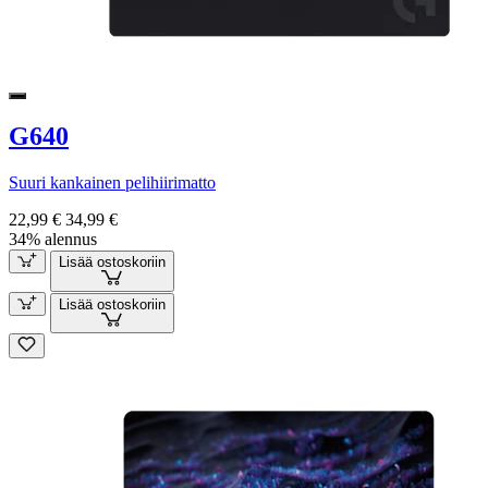
G640
Suuri kankainen pelihiirimatto
22,99 €
34,99 €
34% alennus
Lisää ostoskoriin
Lisää ostoskoriin