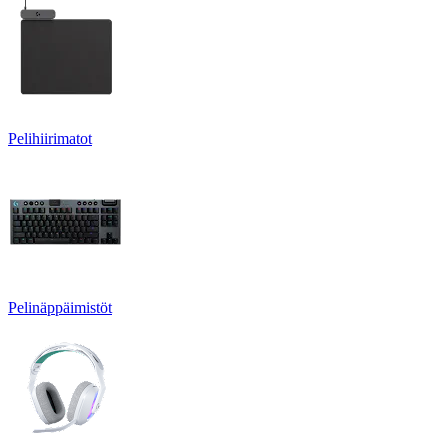
Pelihiirimatot
Pelinäppäimistöt