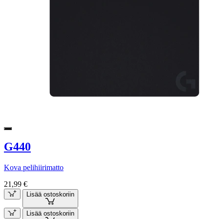
G440
Kova pelihiirimatto
21,99 €
Lisää ostoskoriin
Lisää ostoskoriin