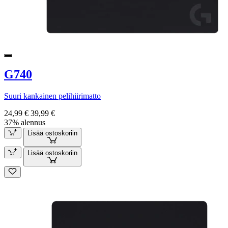
G740
Suuri kankainen pelihiirimatto
24,99 €
39,99 €
37% alennus
Lisää ostoskoriin
Lisää ostoskoriin