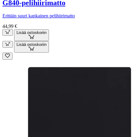
G840-pelihiirimatto
Erittäin suuri kankainen pelihiirimatto
44,99 €
Lisää ostoskoriin
Lisää ostoskoriin