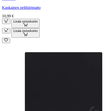
Kankainen pelihiirimatto
10,99 €
Lisää ostoskoriin
Lisää ostoskoriin