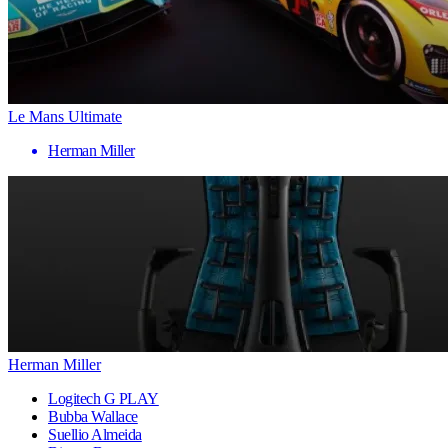
Le Mans Ultimate
Herman Miller
Herman Miller
Logitech G PLAY
Bubba Wallace
Suellio Almeida