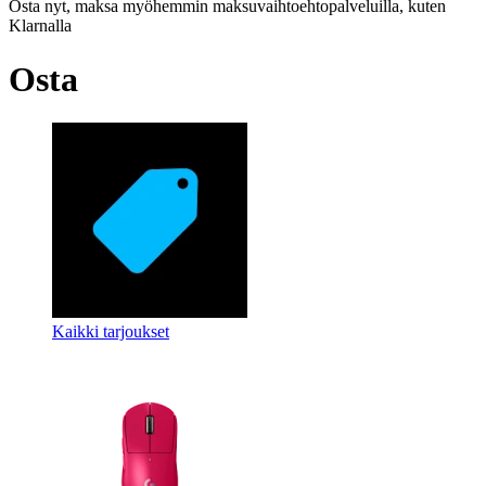
Osta nyt, maksa myöhemmin maksuvaihtoehtopalveluilla, kuten
Klarnalla
Osta
Kaikki tarjoukset