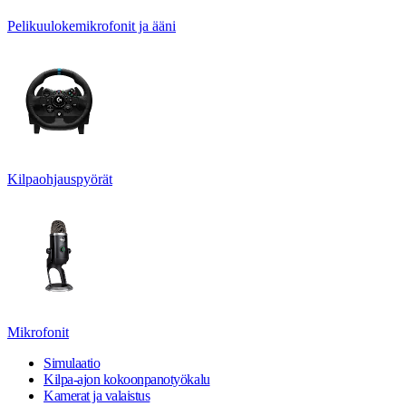
Pelikuulokemikrofonit ja ääni
Kilpaohjauspyörät
Mikrofonit
Simulaatio
Kilpa-ajon kokoonpanotyökalu
Kamerat ja valaistus