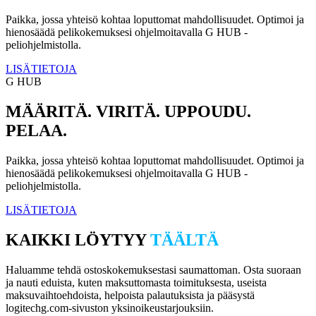
Paikka, jossa yhteisö kohtaa loputtomat mahdollisuudet. Optimoi ja
hienosäädä pelikokemuksesi ohjelmoitavalla G HUB -
peliohjelmistolla.
LISÄTIETOJA
G HUB
MÄÄRITÄ. VIRITÄ. UPPOUDU.
PELAA.
Paikka, jossa yhteisö kohtaa loputtomat mahdollisuudet. Optimoi ja
hienosäädä pelikokemuksesi ohjelmoitavalla G HUB -
peliohjelmistolla.
LISÄTIETOJA
KAIKKI LÖYTYY
TÄÄLTÄ
Haluamme tehdä ostoskokemuksestasi saumattoman. Osta suoraan
ja nauti eduista, kuten maksuttomasta toimituksesta, useista
maksuvaihtoehdoista, helpoista palautuksista ja pääsystä
logitechg.com-sivuston yksinoikeustarjouksiin.