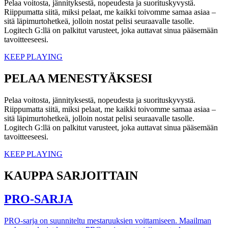
Pelaa voitosta, jännityksestä, nopeudesta ja suorituskyvystä.
Riippumatta siitä, miksi pelaat, me kaikki toivomme samaa asiaa –
sitä läpimurtohetkeä, jolloin nostat pelisi seuraavalle tasolle.
Logitech G:llä on palkitut varusteet, joka auttavat sinua pääsemään
tavoitteeseesi.
KEEP PLAYING
PELAA MENESTYÄKSESI
Pelaa voitosta, jännityksestä, nopeudesta ja suorituskyvystä.
Riippumatta siitä, miksi pelaat, me kaikki toivomme samaa asiaa –
sitä läpimurtohetkeä, jolloin nostat pelisi seuraavalle tasolle.
Logitech G:llä on palkitut varusteet, joka auttavat sinua pääsemään
tavoitteeseesi.
KEEP PLAYING
KAUPPA SARJOITTAIN
PRO-SARJA
PRO-sarja on suunniteltu mestaruuksien voittamiseen. Maailman