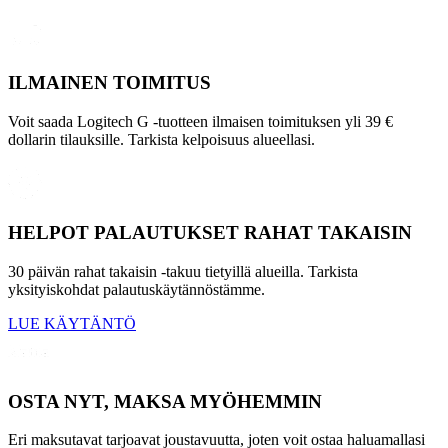
ILMAINEN TOIMITUS
Voit saada Logitech G -tuotteen ilmaisen toimituksen yli 39 €
dollarin tilauksille. Tarkista kelpoisuus alueellasi.
HELPOT PALAUTUKSET RAHAT TAKAISIN
30 päivän rahat takaisin -takuu tietyillä alueilla. Tarkista
yksityiskohdat palautuskäytännöstämme.
LUE KÄYTÄNTÖ
OSTA NYT, MAKSA MYÖHEMMIN
Eri maksutavat tarjoavat joustavuutta, joten voit ostaa haluamallasi