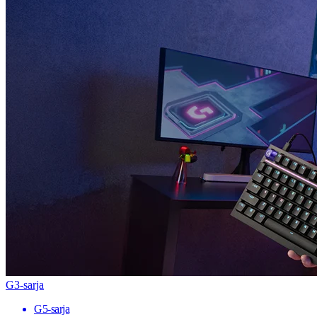
G3-sarja
G5-sarja