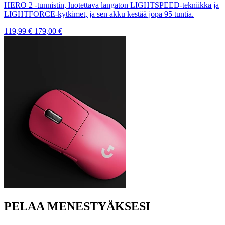
HERO 2 -tunnistin, luotettava langaton LIGHTSPEED-tekniikka ja
LIGHTFORCE-kytkimet, ja sen akku kestää jopa 95 tuntia.
119,99 €
179,00 €
PELAA MENESTYÄKSESI