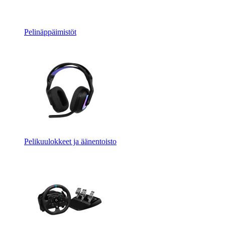
Pelinäppäimistöt
Pelikuulokkeet ja äänentoisto