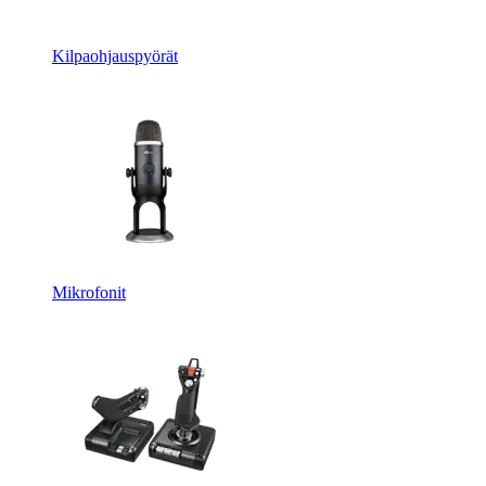
Kilpaohjauspyörät
Mikrofonit