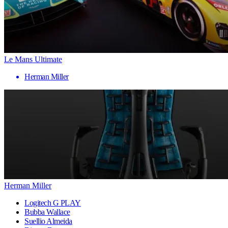
Le Mans Ultimate
Herman Miller
Herman Miller
Logitech G PLAY
Bubba Wallace
Suellio Almeida