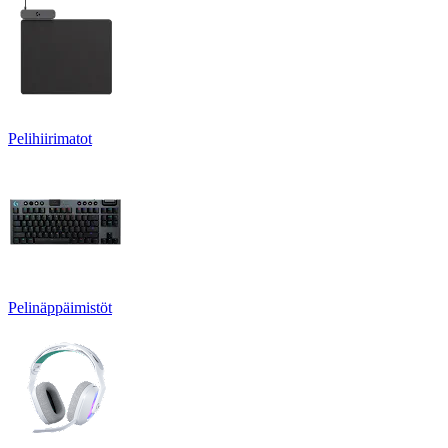
Pelihiirimatot
Pelinäppäimistöt