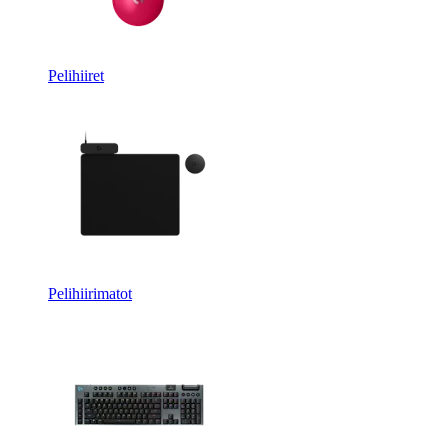
Pelihiiret
Pelihiirimatot