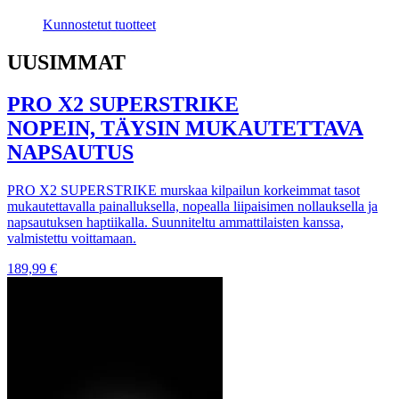
Kunnostetut tuotteet
UUSIMMAT
PRO X2 SUPERSTRIKE
NOPEIN, TÄYSIN MUKAUTETTAVA
NAPSAUTUS
PRO X2 SUPERSTRIKE murskaa kilpailun korkeimmat tasot
mukautettavalla painalluksella, nopealla liipaisimen nollauksella ja
napsautuksen haptiikalla. Suunniteltu ammattilaisten kanssa,
valmistettu voittamaan.
189,99 €