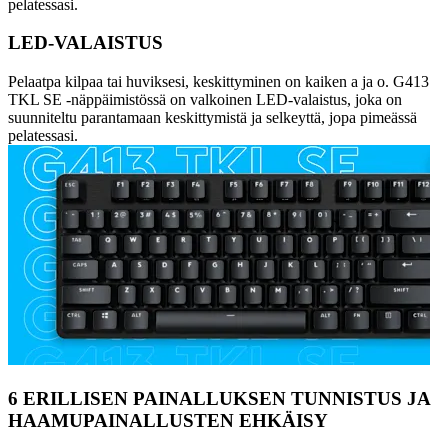
pelatessasi.
LED-VALAISTUS
Pelaatpa kilpaa tai huviksesi, keskittyminen on kaiken a ja o. G413
TKL SE -näppäimistössä on valkoinen LED-valaistus, joka on
suunniteltu parantamaan keskittymistä ja selkeyttä, jopa pimeässä
pelatessasi.
6 ERILLISEN PAINALLUKSEN TUNNISTUS JA
HAAMUPAINALLUSTEN EHKÄISY