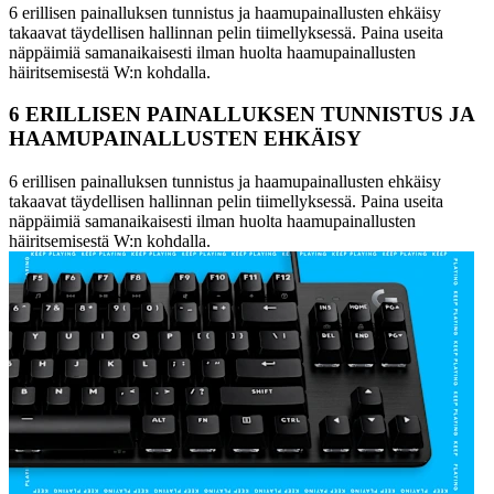
6 erillisen painalluksen tunnistus ja haamupainallusten ehkäisy
takaavat täydellisen hallinnan pelin tiimellyksessä. Paina useita
näppäimiä samanaikaisesti ilman huolta haamupainallusten
häiritsemisestä W:n kohdalla.
6 ERILLISEN PAINALLUKSEN TUNNISTUS JA
HAAMUPAINALLUSTEN EHKÄISY
6 erillisen painalluksen tunnistus ja haamupainallusten ehkäisy
takaavat täydellisen hallinnan pelin tiimellyksessä. Paina useita
näppäimiä samanaikaisesti ilman huolta haamupainallusten
häiritsemisestä W:n kohdalla.