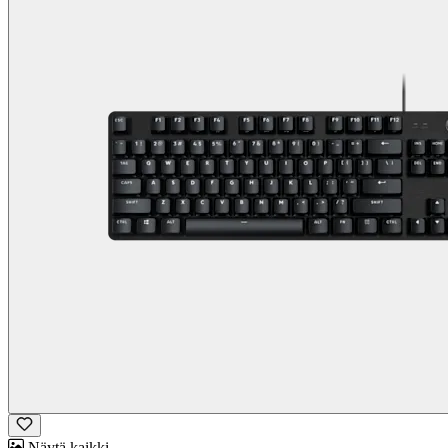
Näytä kaikki