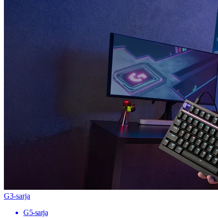
G3-sarja
G5-sarja