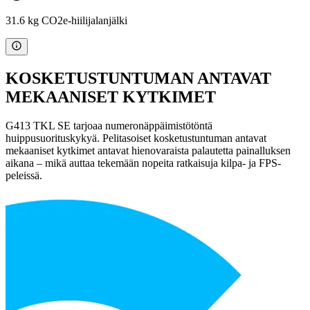
31.6 kg CO2e-hiilijalanjälki
KOSKETUSTUNTUMAN ANTAVAT
MEKAANISET KYTKIMET
G413 TKL SE tarjoaa numeronäppäimistötöntä
huippusuorituskykyä. Pelitasoiset kosketustuntuman antavat
mekaaniset kytkimet antavat hienovaraista palautetta painalluksen
aikana – mikä auttaa tekemään nopeita ratkaisuja kilpa- ja FPS-
peleissä.