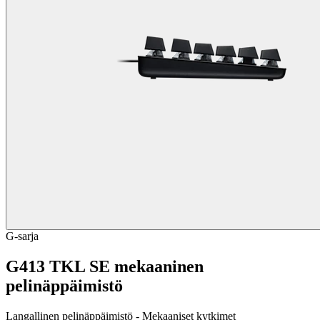
G-sarja
G413 TKL SE mekaaninen
pelinäppäimistö
Langallinen pelinäppäimistö - Mekaaniset kytkimet