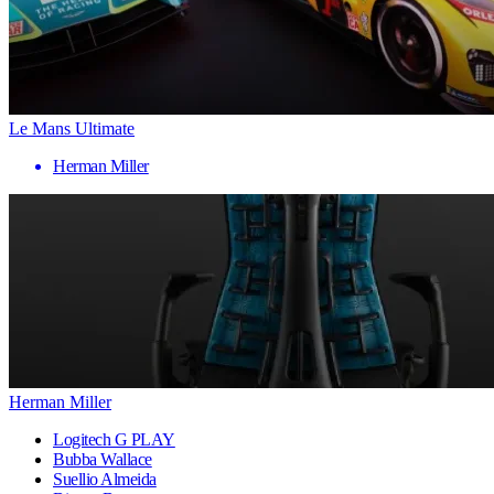
Le Mans Ultimate
Herman Miller
Herman Miller
Logitech G PLAY
Bubba Wallace
Suellio Almeida