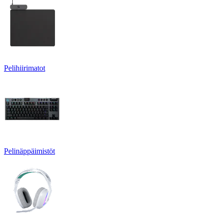
Pelihiirimatot
Pelinäppäimistöt