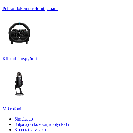
Pelikuulokemikrofonit ja ääni
Kilpaohjauspyörät
Mikrofonit
Simulaatio
Kilpa-ajon kokoonpanotyökalu
Kamerat ja valaistus