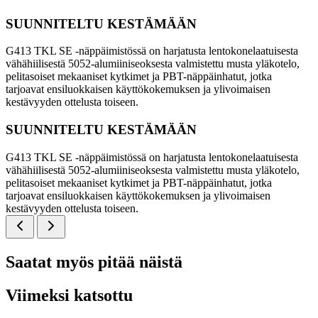
SUUNNITELTU KESTÄMÄÄN
G413 TKL SE -näppäimistössä on harjatusta lentokonelaatuisesta
vähähiilisestä 5052-alumiiniseoksesta valmistettu musta yläkotelo,
pelitasoiset mekaaniset kytkimet ja PBT-näppäinhatut, jotka
tarjoavat ensiluokkaisen käyttökokemuksen ja ylivoimaisen
kestävyyden ottelusta toiseen.
SUUNNITELTU KESTÄMÄÄN
G413 TKL SE -näppäimistössä on harjatusta lentokonelaatuisesta
vähähiilisestä 5052-alumiiniseoksesta valmistettu musta yläkotelo,
pelitasoiset mekaaniset kytkimet ja PBT-näppäinhatut, jotka
tarjoavat ensiluokkaisen käyttökokemuksen ja ylivoimaisen
kestävyyden ottelusta toiseen.
Saatat myös pitää näistä
Viimeksi katsottu