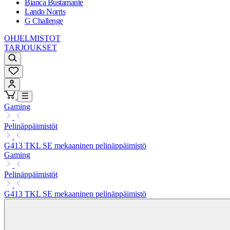
Bianca Bustamante
Lando Norris
G Challenge
OHJELMISTOT
TARJOUKSET
Gaming
Pelinäppäimistöt
G413 TKL SE mekaaninen pelinäppäimistö
Gaming
Pelinäppäimistöt
G413 TKL SE mekaaninen pelinäppäimistö