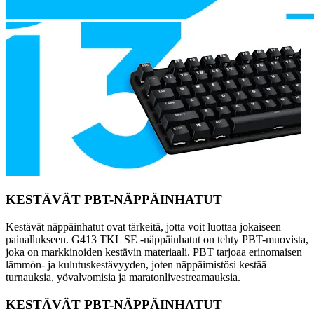
KESTÄVÄT PBT-NÄPPÄINHATUT
Kestävät näppäinhatut ovat tärkeitä, jotta voit luottaa jokaiseen
painallukseen. G413 TKL SE -näppäinhatut on tehty PBT-muovista,
joka on markkinoiden kestävin materiaali. PBT tarjoaa erinomaisen
lämmön- ja kulutuskestävyyden, joten näppäimistösi kestää
turnauksia, yövalvomisia ja maratonlivestreamauksia.
KESTÄVÄT PBT-NÄPPÄINHATUT