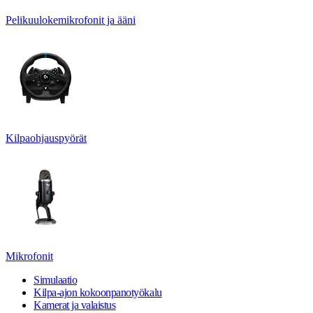
Pelikuulokemikrofonit ja ääni
Kilpaohjauspyörät
Mikrofonit
Simulaatio
Kilpa-ajon kokoonpanotyökalu
Kamerat ja valaistus