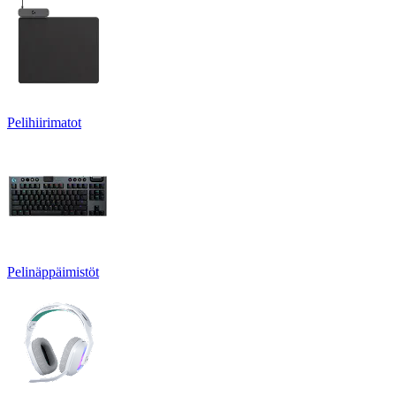
Pelihiirimatot
Pelinäppäimistöt