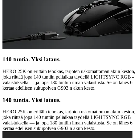
140 tuntia. Yksi lataus.
HERO 25K on erittäin tehokas, tarjoten uskomattoman akun keston,
joka riittää jopa 140 tuntiin peliaikaa täydellä LIGHTSYNC RGB -
valaistuksella — ja jopa 180 tuntiin ilman valaistusta. Se on lähes 6
kertaa edellisen sukupolven G903:n akun kesto.
140 tuntia. Yksi lataus.
HERO 25K on erittäin tehokas, tarjoten uskomattoman akun keston,
joka riittää jopa 140 tuntiin peliaikaa täydellä LIGHTSYNC RGB -
valaistuksella — ja jopa 180 tuntiin ilman valaistusta. Se on lähes 6
kertaa edellisen sukupolven G903:n akun kesto.