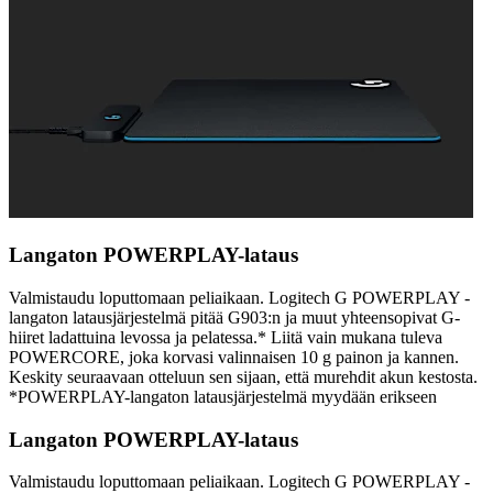
Langaton POWERPLAY-lataus
Valmistaudu loputtomaan peliaikaan. Logitech G POWERPLAY -
langaton latausjärjestelmä pitää G903:n ja muut yhteensopivat G-
hiiret ladattuina levossa ja pelatessa.* Liitä vain mukana tuleva
POWERCORE, joka korvasi valinnaisen 10 g painon ja kannen.
Keskity seuraavaan otteluun sen sijaan, että murehdit akun kestosta.
*POWERPLAY-langaton latausjärjestelmä myydään erikseen
Langaton POWERPLAY-lataus
Valmistaudu loputtomaan peliaikaan. Logitech G POWERPLAY -