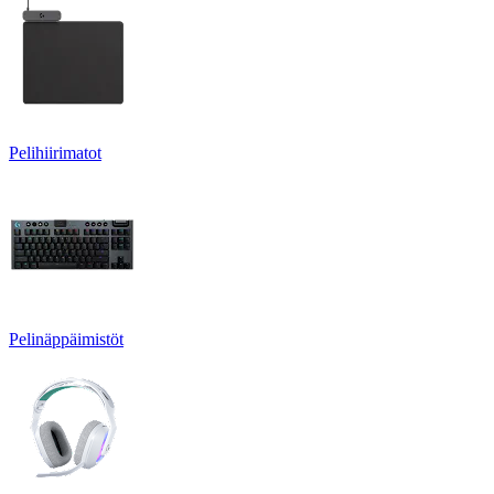
Pelihiirimatot
Pelinäppäimistöt