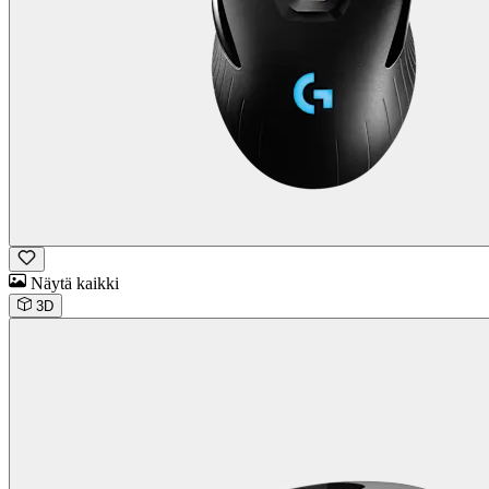
Näytä kaikki
3D