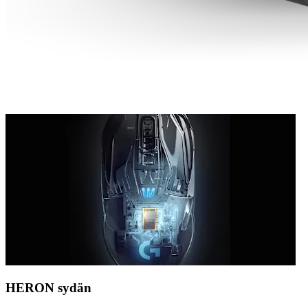
HERON sydän