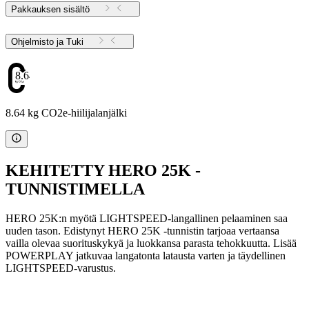
Pakkauksen sisältö
Ohjelmisto ja Tuki
8.64
8.64 kg CO2e-hiilijalanjälki
KEHITETTY HERO 25K -
TUNNISTIMELLA
HERO 25K:n myötä LIGHTSPEED-langallinen pelaaminen saa
uuden tason. Edistynyt HERO 25K -tunnistin tarjoaa vertaansa
vailla olevaa suorituskykyä ja luokkansa parasta tehokkuutta. Lisää
POWERPLAY jatkuvaa langatonta latausta varten ja täydellinen
LIGHTSPEED-varustus.