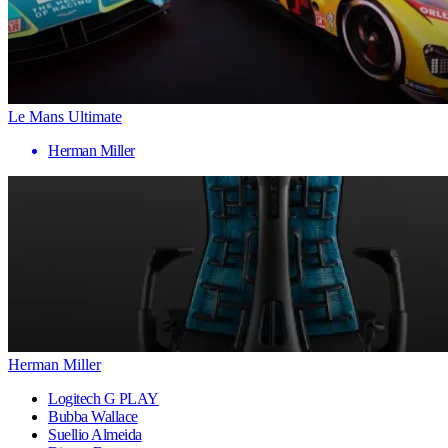
Le Mans Ultimate
Herman Miller
Herman Miller
Logitech G PLAY
Bubba Wallace
Suellio Almeida