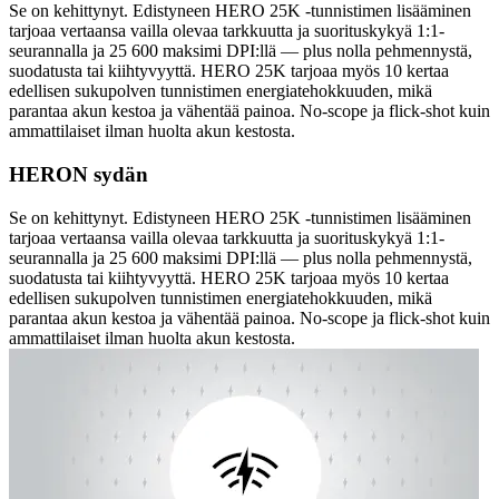
Se on kehittynyt. Edistyneen HERO 25K -tunnistimen lisääminen
tarjoaa vertaansa vailla olevaa tarkkuutta ja suorituskykyä 1:1-
seurannalla ja 25 600 maksimi DPI:llä — plus nolla pehmennystä,
suodatusta tai kiihtyvyyttä. HERO 25K tarjoaa myös 10 kertaa
edellisen sukupolven tunnistimen energiatehokkuuden, mikä
parantaa akun kestoa ja vähentää painoa. No-scope ja flick-shot kuin
ammattilaiset ilman huolta akun kestosta.
HERON sydän
Se on kehittynyt. Edistyneen HERO 25K -tunnistimen lisääminen
tarjoaa vertaansa vailla olevaa tarkkuutta ja suorituskykyä 1:1-
seurannalla ja 25 600 maksimi DPI:llä — plus nolla pehmennystä,
suodatusta tai kiihtyvyyttä. HERO 25K tarjoaa myös 10 kertaa
edellisen sukupolven tunnistimen energiatehokkuuden, mikä
parantaa akun kestoa ja vähentää painoa. No-scope ja flick-shot kuin
ammattilaiset ilman huolta akun kestosta.