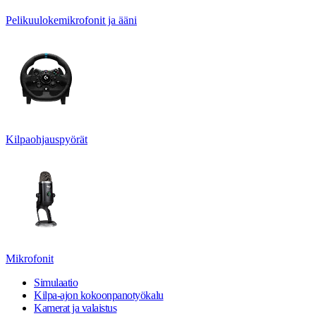
Pelikuulokemikrofonit ja ääni
Kilpaohjauspyörät
Mikrofonit
Simulaatio
Kilpa-ajon kokoonpanotyökalu
Kamerat ja valaistus