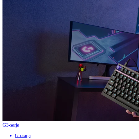
G3-sarja
G5-sarja