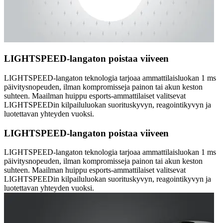
LIGHTSPEED-langaton poistaa viiveen
LIGHTSPEED-langaton teknologia tarjoaa ammattilaisluokan 1 ms
päivitysnopeuden, ilman kompromisseja painon tai akun keston
suhteen. Maailman huippu esports-ammattilaiset valitsevat
LIGHTSPEEDin kilpailuluokan suorituskyvyn, reagointikyvyn ja
luotettavan yhteyden vuoksi.
LIGHTSPEED-langaton poistaa viiveen
LIGHTSPEED-langaton teknologia tarjoaa ammattilaisluokan 1 ms
päivitysnopeuden, ilman kompromisseja painon tai akun keston
suhteen. Maailman huippu esports-ammattilaiset valitsevat
LIGHTSPEEDin kilpailuluokan suorituskyvyn, reagointikyvyn ja
luotettavan yhteyden vuoksi.