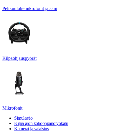
Pelikuulokemikrofonit ja ääni
Kilpaohjauspyörät
Mikrofonit
Simulaatio
Kilpa-ajon kokoonpanotyökalu
Kamerat ja valaistus