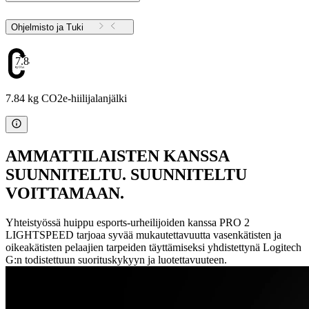
Ohjelmisto ja Tuki
7.84
7.84 kg CO2e-hiilijalanjälki
AMMATTILAISTEN KANSSA
SUUNNITELTU. SUUNNITELTU
VOITTAMAAN.
Yhteistyössä huippu esports-urheilijoiden kanssa PRO 2
LIGHTSPEED tarjoaa syvää mukautettavuutta vasenkätisten ja
oikeakätisten pelaajien tarpeiden täyttämiseksi yhdistettynä Logitech
G:n todistettuun suorituskykyyn ja luotettavuuteen.