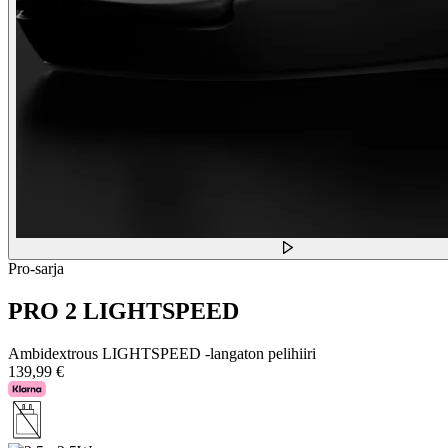
Pro-sarja
PRO 2 LIGHTSPEED
Ambidextrous LIGHTSPEED -langaton pelihiiri
139,99 €