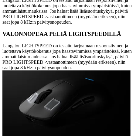
Langaton LIGHTSPEED on testattu tarjoamaan responsiivinen ja
luotettava käyttökokemus jopa haastavimmissa ympäristöissä, kuten
ammattilaisturnauksissa. Jos haluat lisää lisäsuorituskykyä, päivitä
PRO LIGHTSPEED -vastaanottimeen (myydään erikseen), niin
saat jopa 8 kHz:n päivitysnopeuden.
VALONNOPEAA PELIÄ LIGHTSPEEDILLÄ
Langaton LIGHTSPEED on testattu tarjoamaan responsiivinen ja
luotettava käyttökokemus jopa haastavimmissa ympäristöissä, kuten
ammattilaisturnauksissa. Jos haluat lisää lisäsuorituskykyä, päivitä
PRO LIGHTSPEED -vastaanottimeen (myydään erikseen), niin
saat jopa 8 kHz:n päivitysnopeuden.