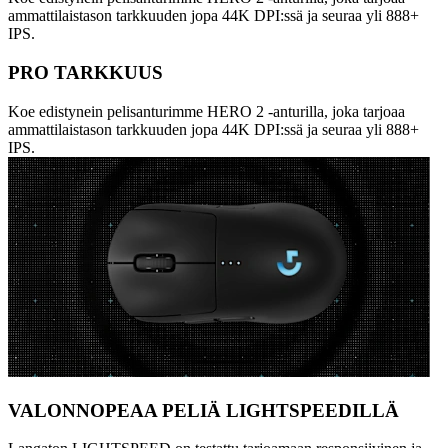
ammattilaistason tarkkuuden jopa 44K DPI:ssä ja seuraa yli 888+
IPS.
PRO TARKKUUS
Koe edistynein pelisanturimme HERO 2 -anturilla, joka tarjoaa
ammattilaistason tarkkuuden jopa 44K DPI:ssä ja seuraa yli 888+
IPS.
VALONNOPEAA PELIÄ LIGHTSPEEDILLÄ