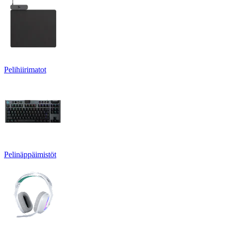
Pelihiirimatot
Pelinäppäimistöt