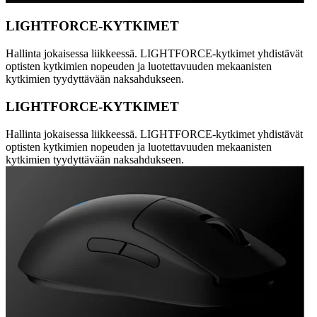
LIGHTFORCE-KYTKIMET
Hallinta jokaisessa liikkeessä. LIGHTFORCE-kytkimet yhdistävät
optisten kytkimien nopeuden ja luotettavuuden mekaanisten
kytkimien tyydyttävään naksahdukseen.
LIGHTFORCE-KYTKIMET
Hallinta jokaisessa liikkeessä. LIGHTFORCE-kytkimet yhdistävät
optisten kytkimien nopeuden ja luotettavuuden mekaanisten
kytkimien tyydyttävään naksahdukseen.