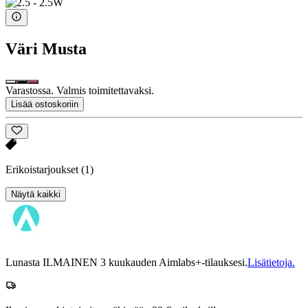
Väri
Musta
Varastossa. Valmis toimitettavaksi.
Lisää ostoskoriin
Erikoistarjoukset
(1)
Näytä kaikki
Lunasta ILMAINEN 3 kuukauden Aimlabs+-tilauksesi.
Lisätietoja.