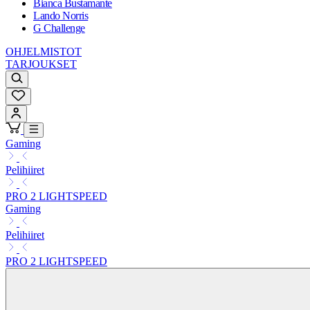
Bianca Bustamante
Lando Norris
G Challenge
OHJELMISTOT
TARJOUKSET
Gaming
Pelihiiret
PRO 2 LIGHTSPEED
Gaming
Pelihiiret
PRO 2 LIGHTSPEED