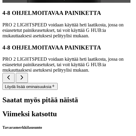
4-8 OHJELMOITAVAA PAINIKETTA
PRO 2 LIGHTSPEED voidaan käyttää heti laatikosta, jossa on
esiasetetut painikeasetukset, tai voit käyttää G HUB:ia
mukauttaaksesi asetuksesi pelityylisi mukaan.
4-8 OHJELMOITAVAA PAINIKETTA
PRO 2 LIGHTSPEED voidaan käyttää heti laatikosta, jossa on
esiasetetut painikeasetukset, tai voit käyttää G HUB:ia
mukauttaaksesi asetuksesi pelityylisi mukaan.
Löydä lisää ominaisuuksia
Saatat myös pitää näistä
Viimeksi katsottu
Tavaramerkkilausunto