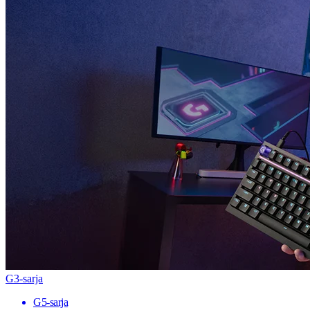
G3-sarja
G5-sarja