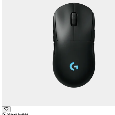
Näytä kaikki