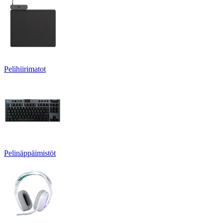
Pelihiirimatot
Pelinäppäimistöt