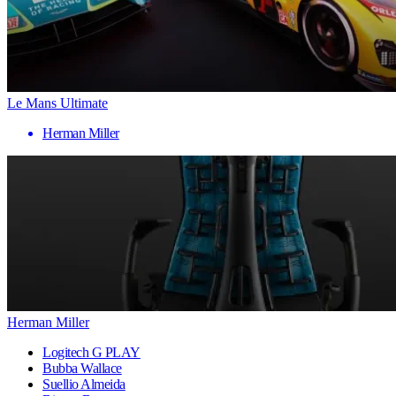
Le Mans Ultimate
Herman Miller
Herman Miller
Logitech G PLAY
Bubba Wallace
Suellio Almeida