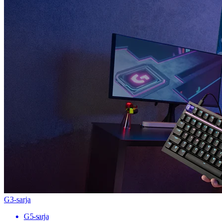
G3-sarja
G5-sarja