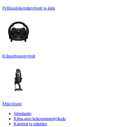
Pelikuulokemikrofonit ja ääni
Kilpaohjauspyörät
Mikrofonit
Simulaatio
Kilpa-ajon kokoonpanotyökalu
Kamerat ja valaistus