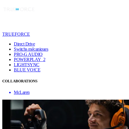
TRUEFORCE
Direct Drive
Switchs mécaniques
PRO-G AUDIO
POWERPLAY 2
LIGHTSYNC
BLUE VO!CE
COLLABORATIONS
McLaren