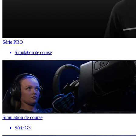
Série PRO
Simulation de course
Simulation de course
Série G3