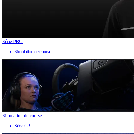
Série PRO
Simulation de course
Simulation de course
Série G3