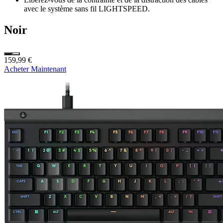
avec le système sans fil LIGHTSPEED.
Noir
159,99 €
Acheter Maintenant