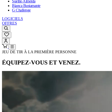
Suellio Almeida
Bianca Bustamante
G Challenge
LOGICIELS
OFFRES
JEU DE TIR À LA PREMIÈRE PERSONNE
ÉQUIPEZ-VOUS ET VENEZ.