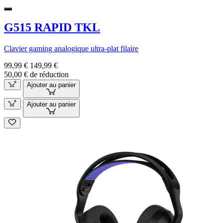
G515 RAPID TKL
Clavier gaming analogique ultra-plat filaire
99,99 €
149,99 €
50,00 € de réduction
Ajouter au panier
Ajouter au panier