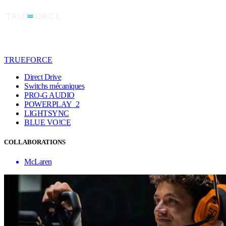
TRUEFORCE
Direct Drive
Switchs mécaniques
PRO-G AUDIO
POWERPLAY 2
LIGHTSYNC
BLUE VO!CE
COLLABORATIONS
McLaren