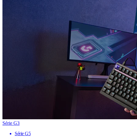
Série G3
Série G5