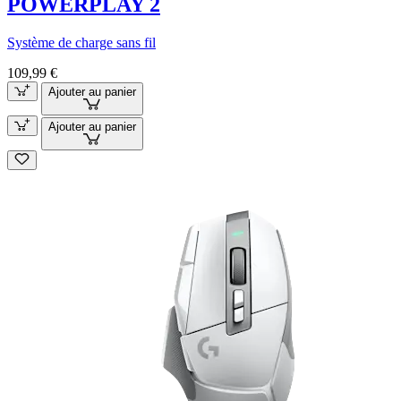
POWERPLAY 2
Système de charge sans fil
109,99 €
Ajouter au panier
Ajouter au panier