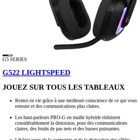
G5 SERIES
G522 LIGHTSPEED
JOUEZ SUR TOUS LES TABLEAUX
Restez en vie grâce à une meilleure conscience de ce qui vous
entoure et des communications plus claires.
Les haut-parleurs PRO-G en maille hybride réduisent
considérablement la distorsion, pour des communications
claires, des bruits de pas nets et des basses puissantes.
Libérez-vous de la contrainte et de la distraction des câbles