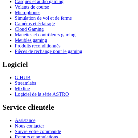
Casques et audio gaming
Volants de course
Microphones
Simulation de vol et de ferme
Caméras et éclairage
Cloud Gaming
Manettes et contrôleurs gaming
Meubles gaming
Produits reconditionnés
Pièces de rechange pour le gaming
Logiciel
G HUB
Streamlabs
Mixline
Logiciel de la série ASTRO
Service clientèle
Assistance
Nous contacter
Suivre votre commande
Retours et annulations