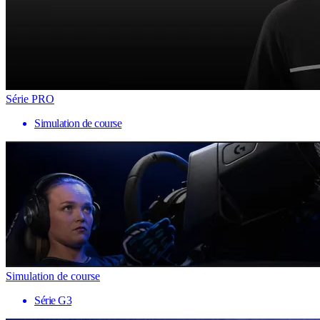
Série PRO
Simulation de course
Simulation de course
Série G3