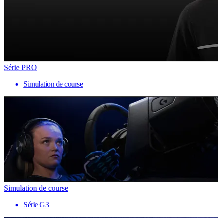
Série PRO
Simulation de course
Simulation de course
Série G3