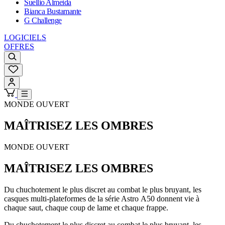
Suellio Almeida
Bianca Bustamante
G Challenge
LOGICIELS
OFFRES
MONDE OUVERT
MAÎTRISEZ LES OMBRES
MONDE OUVERT
MAÎTRISEZ LES OMBRES
Du chuchotement le plus discret au combat le plus bruyant, les
casques multi-plateformes de la série Astro A50 donnent vie à
chaque saut, chaque coup de lame et chaque frappe.
Du chuchotement le plus discret au combat le plus bruyant, les