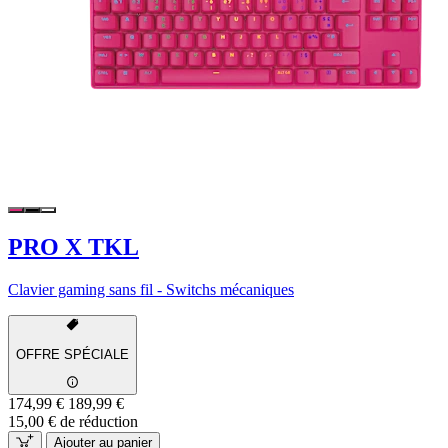
PRO X TKL
Clavier gaming sans fil - Switchs mécaniques
OFFRE SPÉCIALE
174,99 €
189,99 €
15,00 € de réduction
Ajouter au panier