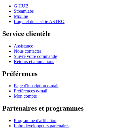
G HUB
Streamlabs
Mixline
Logiciel de la série ASTRO
Service clientèle
Assistance
Nous contacter
Suivre votre commande
Retours et annulations
Préférences
Page d'inscription e-mail
Préférences e-mail
Mon compte
Partenaires et programmes
Programme d'affiliation
Labo développeurs partenaires