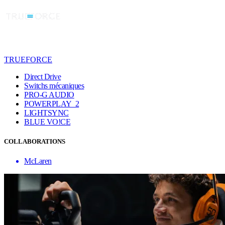
TRUEFORCE
Direct Drive
Switchs mécaniques
PRO-G AUDIO
POWERPLAY 2
LIGHTSYNC
BLUE VO!CE
COLLABORATIONS
McLaren