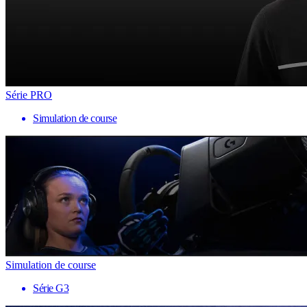
Série PRO
Simulation de course
Simulation de course
Série G3