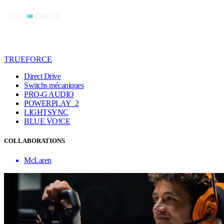
TRUEFORCE
Direct Drive
Switchs mécaniques
PRO-G AUDIO
POWERPLAY 2
LIGHTSYNC
BLUE VO!CE
COLLABORATIONS
McLaren