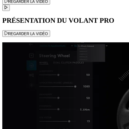
REGARDER LA VIDÉO
PRÉSENTATION DU VOLANT PRO
REGARDER LA VIDÉO