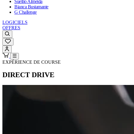
Suellio Almeida
Bianca Bustamante
G Challenge
LOGICIELS
OFFRES
EXPÉRIENCE DE COURSE
DIRECT DRIVE