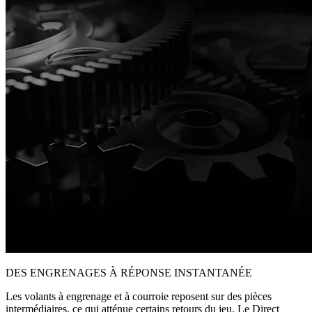
DES ENGRENAGES À RÉPONSE INSTANTANÉE
Les volants à engrenage et à courroie reposent sur des pièces
intermédiaires, ce qui atténue certains retours du jeu. Le Direct