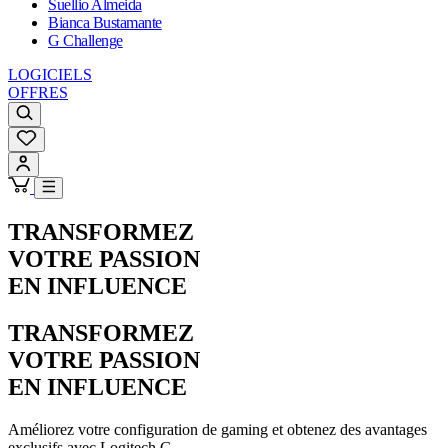
Suellio Almeida
Bianca Bustamante
G Challenge
LOGICIELS
OFFRES
TRANSFORMEZ
VOTRE PASSION
EN INFLUENCE
TRANSFORMEZ
VOTRE PASSION
EN INFLUENCE
Améliorez votre configuration de gaming et obtenez des avantages
exclusifs avec Logitech G.