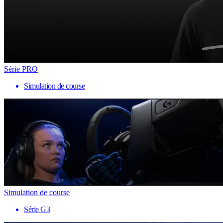
Série PRO
Simulation de course
Simulation de course
Série G3