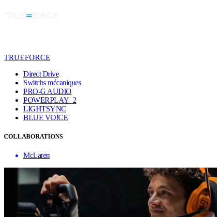
TRUEFORCE
Direct Drive
Switchs mécaniques
PRO-G AUDIO
POWERPLAY 2
LIGHTSYNC
BLUE VO!CE
COLLABORATIONS
McLaren