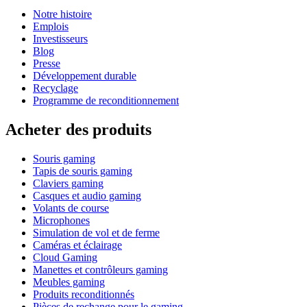
Notre histoire
Emplois
Investisseurs
Blog
Presse
Développement durable
Recyclage
Programme de reconditionnement
Acheter des produits
Souris gaming
Tapis de souris gaming
Claviers gaming
Casques et audio gaming
Volants de course
Microphones
Simulation de vol et de ferme
Caméras et éclairage
Cloud Gaming
Manettes et contrôleurs gaming
Meubles gaming
Produits reconditionnés
Pièces de rechange pour le gaming