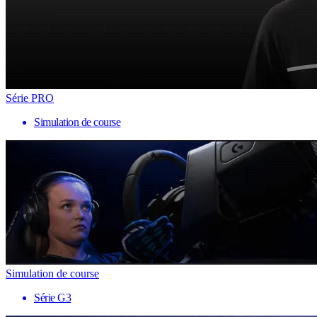
Série PRO
Simulation de course
Simulation de course
Série G3