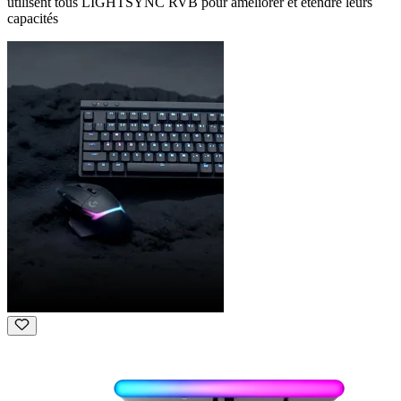
utilisent tous LIGHTSYNC RVB pour améliorer et étendre leurs
capacités