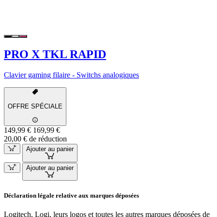
PRO X TKL RAPID
Clavier gaming filaire - Switchs analogiques
OFFRE SPÉCIALE
149,99 €
169,99 €
20,00 € de réduction
Ajouter au panier
Ajouter au panier
Déclaration légale relative aux marques déposées
Logitech, Logi, leurs logos et toutes les autres marques déposées de