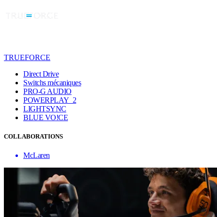
TRUEFORCE
Direct Drive
Switchs mécaniques
PRO-G AUDIO
POWERPLAY 2
LIGHTSYNC
BLUE VO!CE
COLLABORATIONS
McLaren