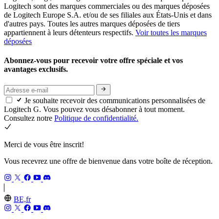
Logitech sont des marques commerciales ou des marques déposées
de Logitech Europe S.A. et/ou de ses filiales aux États-Unis et dans
d'autres pays. Toutes les autres marques déposées de tiers
appartiennent à leurs détenteurs respectifs.
Voir toutes les marques
déposées
Abonnez-vous pour recevoir votre offre spéciale et vos
avantages exclusifs.
Je souhaite recevoir des communications personnalisées de
Logitech G. Vous pouvez vous désabonner à tout moment.
Consultez notre
Politique de confidentialité.
Merci de vous être inscrit!
Vous recevrez une offre de bienvenue dans votre boîte de réception.
BE,fr