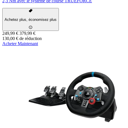
2,3 Nm avec le système de course TRUEFORCE
Achetez plus, économisez plus
249,99 €
379,99 €
130,00 € de réduction
Acheter Maintenant