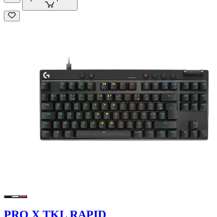
PRO X TKL RAPID