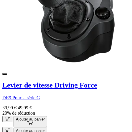
Levier de vitesse Driving Force
DE9 Pour la série G
39,99 €
49,99 €
20% de réduction
Ajouter au panier
Ajouter au panier