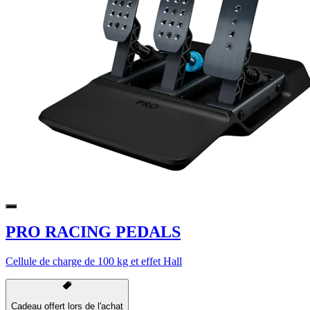
PRO RACING PEDALS
Cellule de charge de 100 kg et effet Hall
Cadeau offert lors de l'achat