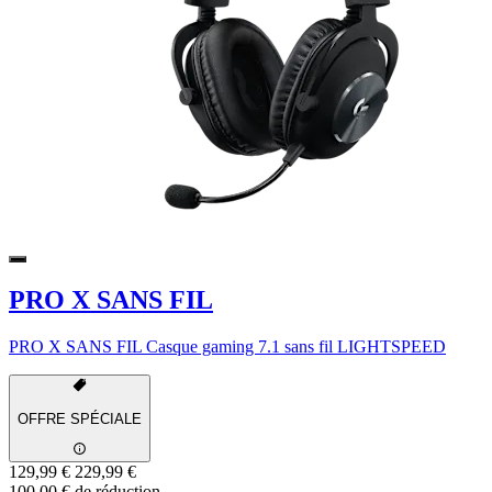
PRO X SANS FIL
PRO X SANS FIL Casque gaming 7.1 sans fil LIGHTSPEED
OFFRE SPÉCIALE
129,99 €
229,99 €
100,00 € de réduction