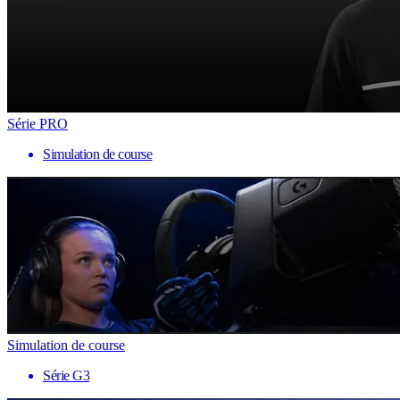
Série PRO
Simulation de course
Simulation de course
Série G3