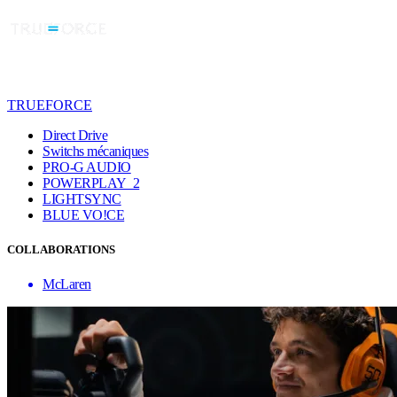
TRUEFORCE
Direct Drive
Switchs mécaniques
PRO-G AUDIO
POWERPLAY 2
LIGHTSYNC
BLUE VO!CE
COLLABORATIONS
McLaren