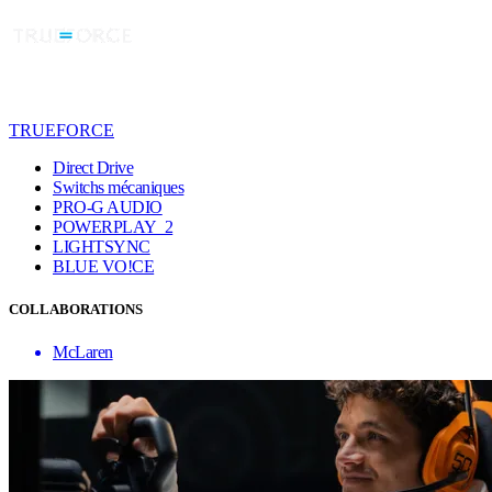
TRUEFORCE
Direct Drive
Switchs mécaniques
PRO-G AUDIO
POWERPLAY 2
LIGHTSYNC
BLUE VO!CE
COLLABORATIONS
McLaren