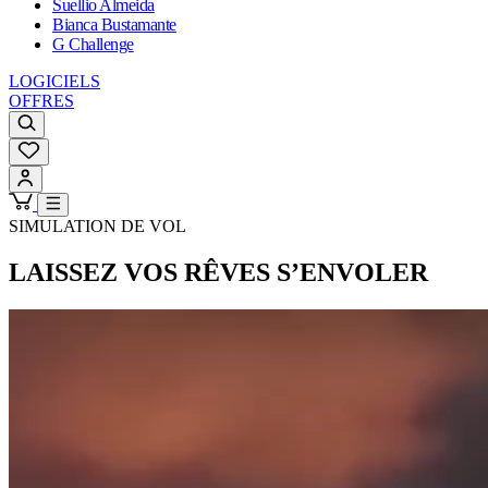
Suellio Almeida
Bianca Bustamante
G Challenge
LOGICIELS
OFFRES
SIMULATION DE VOL
LAISSEZ VOS RÊVES
S’ENVOLER