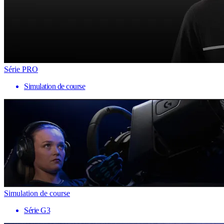
Série PRO
Simulation de course
Simulation de course
Série G3