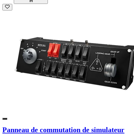
Panneau de commutation de simulateur