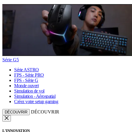
Série G5
Série ASTRO
FPS - Série PRO
FPS - Série G
Monde ouvert
Simulation de vol
Simulation - Aérospatial
Créez votre setup gaming
DÉCOUVRIR
DÉCOUVRIR
L’INNOVATION