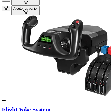
Ajouter au panier
Flight Yoke System