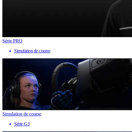
Série PRO
Simulation de course
Simulation de course
Série G3