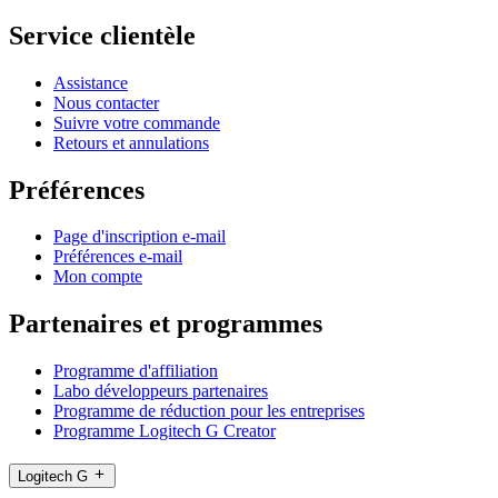
Service clientèle
Assistance
Nous contacter
Suivre votre commande
Retours et annulations
Préférences
Page d'inscription e-mail
Préférences e-mail
Mon compte
Partenaires et programmes
Programme d'affiliation
Labo développeurs partenaires
Programme de réduction pour les entreprises
Programme Logitech G Creator
Logitech G