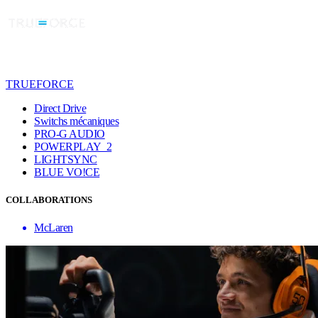
TRUEFORCE
Direct Drive
Switchs mécaniques
PRO-G AUDIO
POWERPLAY 2
LIGHTSYNC
BLUE VO!CE
COLLABORATIONS
McLaren