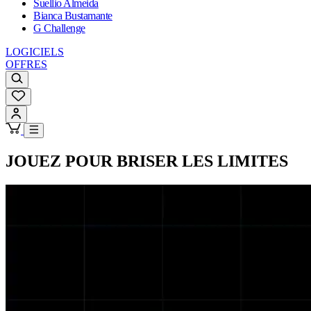
Suellio Almeida
Bianca Bustamante
G Challenge
LOGICIELS
OFFRES
JOUEZ POUR BRISER LES LIMITES