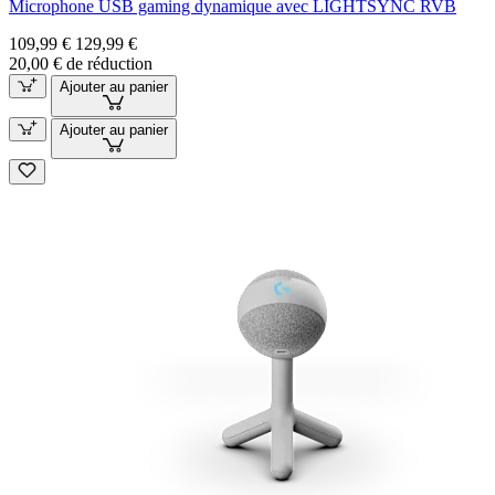
Microphone USB gaming dynamique avec LIGHTSYNC RVB
109,99 €
129,99 €
20,00 € de réduction
Ajouter au panier
Ajouter au panier