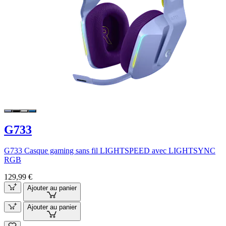
G733
G733 Casque gaming sans fil LIGHTSPEED avec LIGHTSYNC
RGB
129,99 €
Ajouter au panier
Ajouter au panier