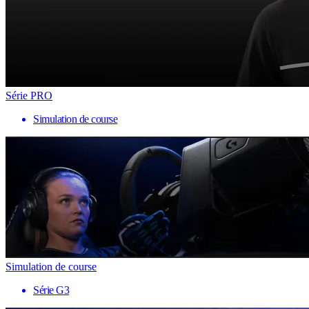
Série PRO
Simulation de course
Simulation de course
Série G3