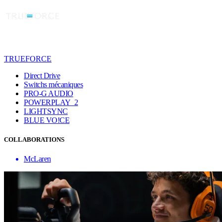
TRUEFORCE
Direct Drive
Switchs mécaniques
PRO-G AUDIO
POWERPLAY 2
LIGHTSYNC
BLUE VO!CE
COLLABORATIONS
McLaren