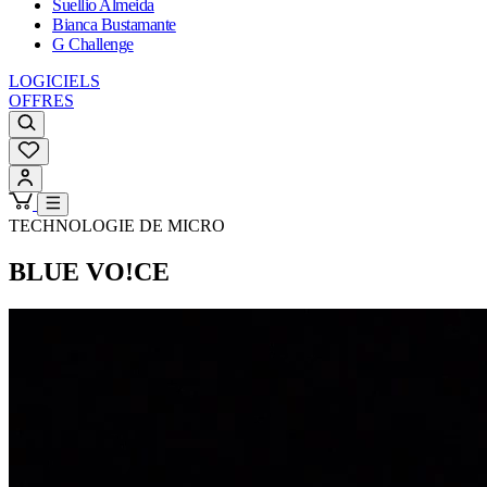
Suellio Almeida
Bianca Bustamante
G Challenge
LOGICIELS
OFFRES
TECHNOLOGIE DE MICRO
BLUE VO!CE