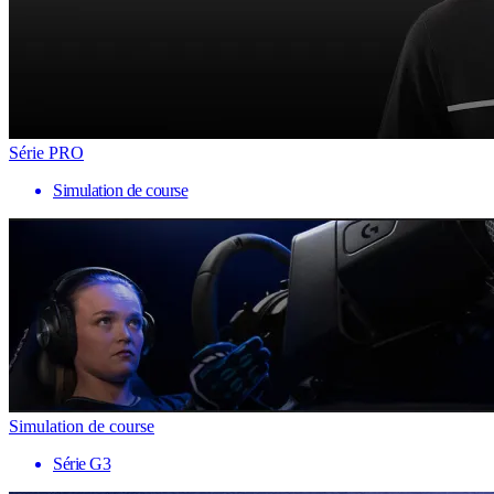
Série PRO
Simulation de course
Simulation de course
Série G3