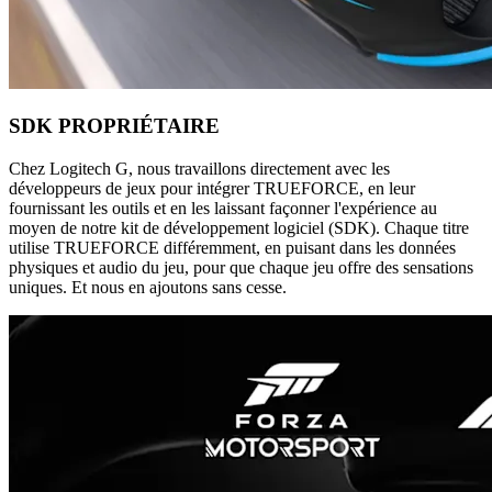
SDK PROPRIÉTAIRE
Chez Logitech G, nous travaillons directement avec les
développeurs de jeux pour intégrer TRUEFORCE, en leur
fournissant les outils et en les laissant façonner l'expérience au
moyen de notre kit de développement logiciel (SDK). Chaque titre
utilise TRUEFORCE différemment, en puisant dans les données
physiques et audio du jeu, pour que chaque jeu offre des sensations
uniques. Et nous en ajoutons sans cesse.