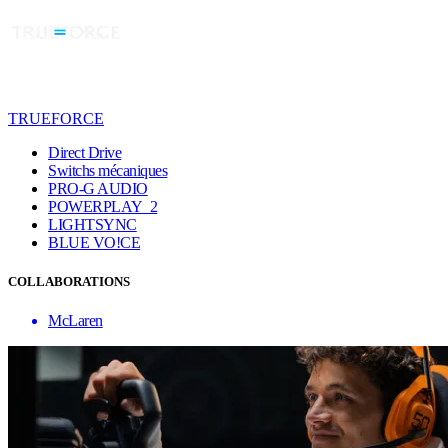
TRUEFORCE
Direct Drive
Switchs mécaniques
PRO-G AUDIO
POWERPLAY 2
LIGHTSYNC
BLUE VO!CE
COLLABORATIONS
McLaren