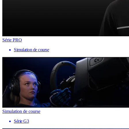
Série PRO
Simulation de course
Simulation de course
Série G3