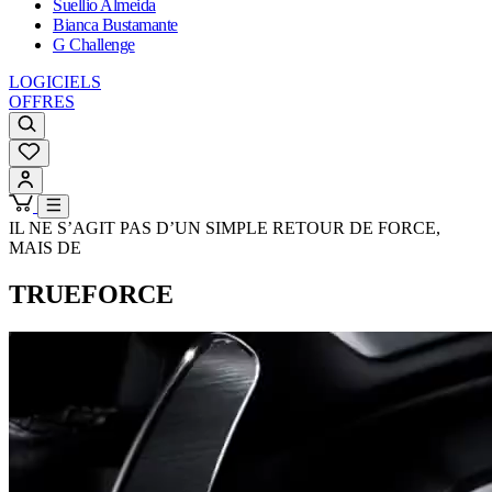
Suellio Almeida
Bianca Bustamante
G Challenge
LOGICIELS
OFFRES
IL NE S’AGIT PAS D’UN SIMPLE RETOUR DE FORCE,
MAIS DE
TRUEFORCE