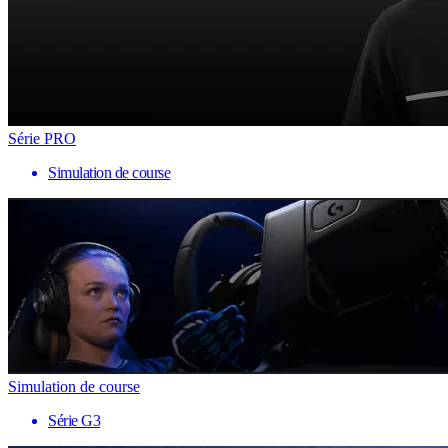
Série PRO
Simulation de course
Simulation de course
Série G3