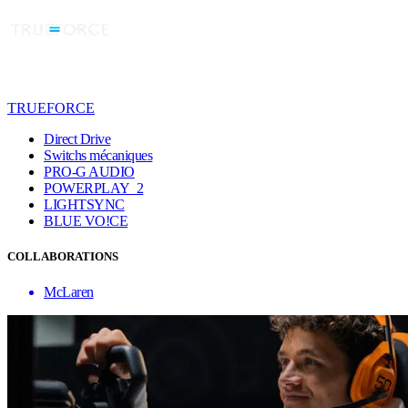
TRUEFORCE
Direct Drive
Switchs mécaniques
PRO-G AUDIO
POWERPLAY 2
LIGHTSYNC
BLUE VO!CE
COLLABORATIONS
McLaren