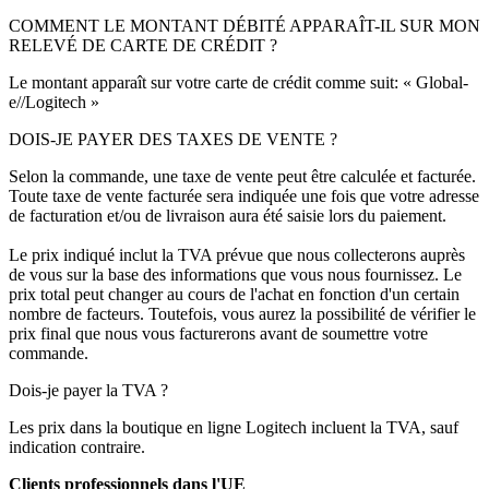
COMMENT LE MONTANT DÉBITÉ APPARAÎT-IL SUR MON
RELEVÉ DE CARTE DE CRÉDIT ?
Le montant apparaît sur votre carte de crédit comme suit: « Global-
e//Logitech »
DOIS-JE PAYER DES TAXES DE VENTE ?
Selon la commande, une taxe de vente peut être calculée et facturée.
Toute taxe de vente facturée sera indiquée une fois que votre adresse
de facturation et/ou de livraison aura été saisie lors du paiement.
Le prix indiqué inclut la TVA prévue que nous collecterons auprès
de vous sur la base des informations que vous nous fournissez. Le
prix total peut changer au cours de l'achat en fonction d'un certain
nombre de facteurs. Toutefois, vous aurez la possibilité de vérifier le
prix final que nous vous facturerons avant de soumettre votre
commande.
Dois-je payer la TVA ?
Les prix dans la boutique en ligne Logitech incluent la TVA, sauf
indication contraire.
Clients professionnels dans l'UE