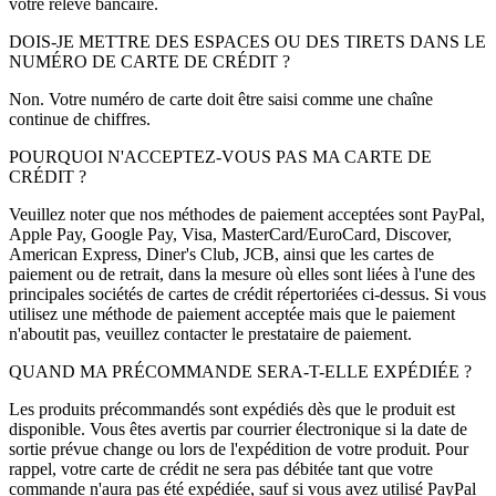
votre relevé bancaire.
DOIS-JE METTRE DES ESPACES OU DES TIRETS DANS LE
NUMÉRO DE CARTE DE CRÉDIT ?
Non. Votre numéro de carte doit être saisi comme une chaîne
continue de chiffres.
POURQUOI N'ACCEPTEZ-VOUS PAS MA CARTE DE
CRÉDIT ?
Veuillez noter que nos méthodes de paiement acceptées sont PayPal,
Apple Pay, Google Pay, Visa, MasterCard/EuroCard, Discover,
American Express, Diner's Club, JCB, ainsi que les cartes de
paiement ou de retrait, dans la mesure où elles sont liées à l'une des
principales sociétés de cartes de crédit répertoriées ci-dessus. Si vous
utilisez une méthode de paiement acceptée mais que le paiement
n'aboutit pas, veuillez contacter le prestataire de paiement.
QUAND MA PRÉCOMMANDE SERA-T-ELLE EXPÉDIÉE ?
Les produits précommandés sont expédiés dès que le produit est
disponible. Vous êtes avertis par courrier électronique si la date de
sortie prévue change ou lors de l'expédition de votre produit. Pour
rappel, votre carte de crédit ne sera pas débitée tant que votre
commande n'aura pas été expédiée, sauf si vous avez utilisé PayPal