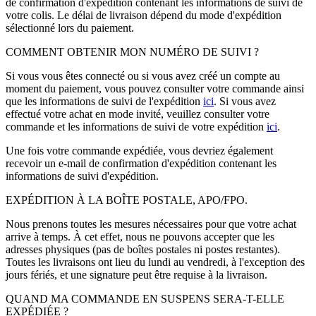
de confirmation d'expédition contenant les informations de suivi de
votre colis. Le délai de livraison dépend du mode d'expédition
sélectionné lors du paiement.
COMMENT OBTENIR MON NUMÉRO DE SUIVI ?
Si vous vous êtes connecté ou si vous avez créé un compte au
moment du paiement, vous pouvez consulter votre commande ainsi
que les informations de suivi de l'expédition
ici
. Si vous avez
effectué votre achat en mode invité, veuillez consulter votre
commande et les informations de suivi de votre expédition
ici
.
Une fois votre commande expédiée, vous devriez également
recevoir un e-mail de confirmation d'expédition contenant les
informations de suivi d'expédition.
EXPÉDITION À LA BOÎTE POSTALE, APO/FPO.
Nous prenons toutes les mesures nécessaires pour que votre achat
arrive à temps. À cet effet, nous ne pouvons accepter que les
adresses physiques (pas de boîtes postales ni postes restantes).
Toutes les livraisons ont lieu du lundi au vendredi, à l'exception des
jours fériés, et une signature peut être requise à la livraison.
QUAND MA COMMANDE EN SUSPENS SERA-T-ELLE
EXPÉDIÉE ?