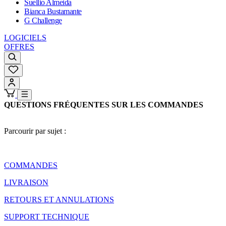
Suellio Almeida
Bianca Bustamante
G Challenge
LOGICIELS
OFFRES
QUESTIONS FRÉQUENTES SUR LES COMMANDES
Parcourir par sujet :
COMMANDES
LIVRAISON
RETOURS ET ANNULATIONS
SUPPORT TECHNIQUE