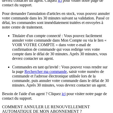
devrez contacter un agent. Cliquez
ici
pour visiter notre page de
contact du support.
Pour demander l'annulation d'articles en stock, vous pouvez annuler
votre commande dans les 30 minutes suivant sa validation. Passé ce
délai, les commandes sont immédiatement traitées et envoyées à
notre centre de traitement.
Titulaire d'un compte connecté : Vous pouvez facilement
annuler votre commande dans Mon Compte ou via le lien «
VOIR VOTRE COMPTE » dans votre e-mail de
confirmation de commande qui vous redirige vers votre
compte dans le délai de 30 minutes. Après 30 minutes, vous
devrez contacter un agent.
Commandes en tant qu'invité : Vous pouvez vous rendre sur
la page
Rechercher ma commande
, saisir votre numéro de
commande et l'adresse électronique utilisée lors de la
commande, puis annuler votre commande dans le délai de 30
minutes. Après 30 minutes, vous devrez contacter un agent.
Besoin de l'aide d'un agent ? Cliquez
ici
pour visiter notre page de
contact du support.
COMMENT ANNULER LE RENOUVELLEMENT
AUTOMATIQUE DE MON ABONNEMENT ?