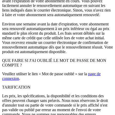
avant l'expiration de votre abonnement en cours. Vous pouvez
facilement annuler le renouvellement automatique en suivant les
liens indiqués dans le courrier électronique. Sinon, vous n'avez rien
à faire et votre abonnement sera automatiquement renouvelé.
Environ une semaine avant la date d'expiration, votre abonnement
sera renouvelé automatiquement à un prix inférieur ou égal au prix
standard le plus récent du produit. Les frais seront débités sur la
même carte de crédit que celle utilisée lors de votre achat initial.
Vous recevrez ensuite un courrier électronique de confirmation de
renouvellement automatique dès que le renouvellement réussit. Votre
produit est automatiquement disponible.
QUE FAIRE SI J'AI OUBLIÉ LE MOT DE PASSE DE MON
COMPTE ?
Veuillez utiliser le lien « Mot de passe oublié » sur la
page de
connexion
.
TARIFICATION
Les prix, les spécifications, la disponibilité et les conditions des
offres peuvent changer sans préavis. Nous nous réservons le droit
d'annuler tout ou partie de votre commande si le prix affiché n'est
pas valide ou publié par erreur au moment de l'envoi de votre
commande. Nous ne sommes pas responsables des erreurs