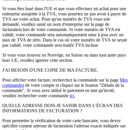
Si vous êtes basé dans l'UE et que vous effectuez un achat pour une
entreprise assujettie à la TVA, vous pourriez ne pas avoir à payer de
TVA sur votre achat. Pour qu'un numéro de TVA vous soit
demandé, veuillez saisir un nom d'entreprise sur la page de
facturation lors de votre commande. Si votre numéro de TVA est
validé, votre commande sera automatiquement mise à jour avec un
taux de TVA de zéro. Dans le cas où votre numéro de TVA ne serait
pas validé, votre commande sera traitée TVA incluse.
Si vous vous trouvez en Norvège, en Suisse ou dans tout autre pays
hors UE, veuillez ignorer cette section.
J'AI BESOIN D'UNE COPIE DE MA FACTURE.
Pour afficher votre facture, recherchez la commande sur la page
Mes
commandes
de votre compte et cliquez sur le bouton "Détails de la
commande". Si vous avez utilisé le paiement en tant qu'invité,
veuillez rechercher votre commande
ici
.
QUELLE ADRESSE DOIS-JE SAISIR DANS L'ÉCRAN DES
INFORMATIONS DE FACTURATION ?
Pour permettre la vérification de votre carte bancaire, vous devez
spécifier comme adresse de facturation l'adresse exacte indiquée sur