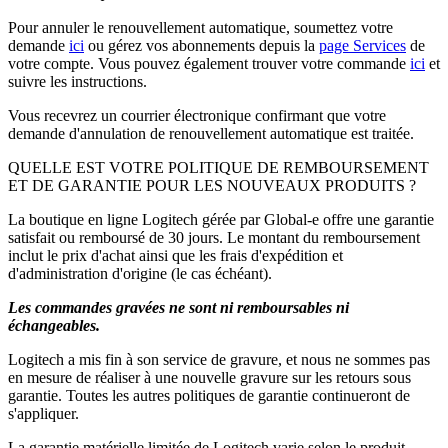
Pour annuler le renouvellement automatique, soumettez votre
demande
ici
ou gérez vos abonnements depuis la
page Services
de
votre compte. Vous pouvez également trouver votre commande
ici
et
suivre les instructions.
Vous recevrez un courrier électronique confirmant que votre
demande d'annulation de renouvellement automatique est traitée.
QUELLE EST VOTRE POLITIQUE DE REMBOURSEMENT
ET DE GARANTIE POUR LES NOUVEAUX PRODUITS ?
La boutique en ligne Logitech gérée par Global-e offre une garantie
satisfait ou remboursé de 30 jours. Le montant du remboursement
inclut le prix d'achat ainsi que les frais d'expédition et
d'administration d'origine (le cas échéant).
Les commandes gravées ne sont ni remboursables ni
échangeables.
Logitech a mis fin à son service de gravure, et nous ne sommes pas
en mesure de réaliser à une nouvelle gravure sur les retours sous
garantie. Toutes les autres politiques de garantie continueront de
s'appliquer.
La garantie matérielle limitée de Logitech varie selon le produit.