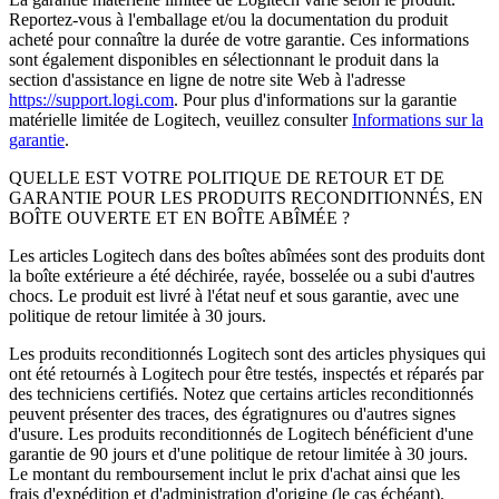
Reportez-vous à l'emballage et/ou la documentation du produit
acheté pour connaître la durée de votre garantie. Ces informations
sont également disponibles en sélectionnant le produit dans la
section d'assistance en ligne de notre site Web à l'adresse
https://support.logi.com
. Pour plus d'informations sur la garantie
matérielle limitée de Logitech, veuillez consulter
Informations sur la
garantie
.
QUELLE EST VOTRE POLITIQUE DE RETOUR ET DE
GARANTIE POUR LES PRODUITS RECONDITIONNÉS, EN
BOÎTE OUVERTE ET EN BOÎTE ABÎMÉE ?
Les articles Logitech dans des boîtes abîmées sont des produits dont
la boîte extérieure a été déchirée, rayée, bosselée ou a subi d'autres
chocs. Le produit est livré à l'état neuf et sous garantie, avec une
politique de retour limitée à 30 jours.
Les produits reconditionnés Logitech sont des articles physiques qui
ont été retournés à Logitech pour être testés, inspectés et réparés par
des techniciens certifiés. Notez que certains articles reconditionnés
peuvent présenter des traces, des égratignures ou d'autres signes
d'usure. Les produits reconditionnés de Logitech bénéficient d'une
garantie de 90 jours et d'une politique de retour limitée à 30 jours.
Le montant du remboursement inclut le prix d'achat ainsi que les
frais d'expédition et d'administration d'origine (le cas échéant).