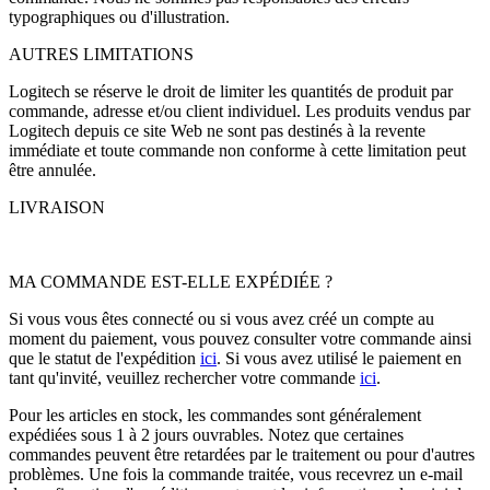
typographiques ou d'illustration.
AUTRES LIMITATIONS
Logitech se réserve le droit de limiter les quantités de produit par
commande, adresse et/ou client individuel. Les produits vendus par
Logitech depuis ce site Web ne sont pas destinés à la revente
immédiate et toute commande non conforme à cette limitation peut
être annulée.
LIVRAISON
MA COMMANDE EST-ELLE EXPÉDIÉE ?
Si vous vous êtes connecté ou si vous avez créé un compte au
moment du paiement, vous pouvez consulter votre commande ainsi
que le statut de l'expédition
ici
. Si vous avez utilisé le paiement en
tant qu'invité, veuillez rechercher votre commande
ici
.
Pour les articles en stock, les commandes sont généralement
expédiées sous 1 à 2 jours ouvrables. Notez que certaines
commandes peuvent être retardées par le traitement ou pour d'autres
problèmes. Une fois la commande traitée, vous recevrez un e-mail