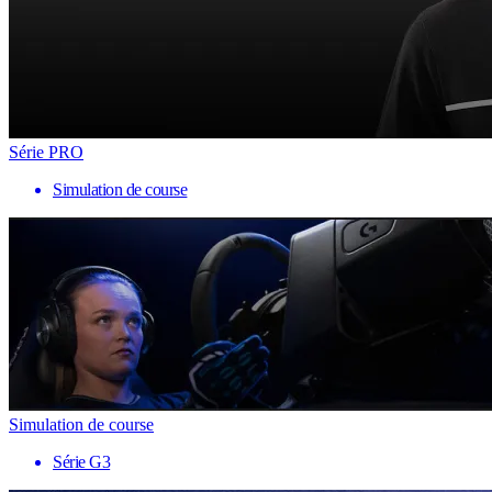
Série PRO
Simulation de course
Simulation de course
Série G3