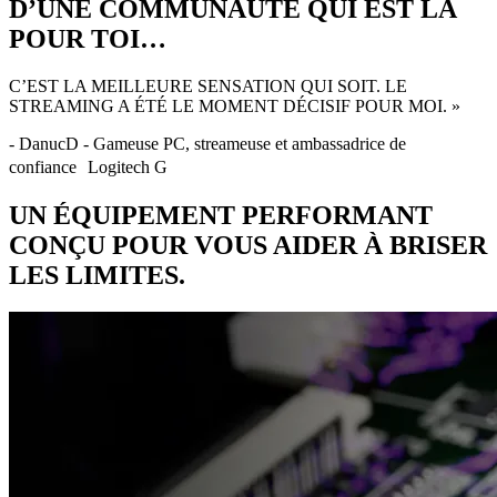
D’UNE COMMUNAUTÉ QUI EST LÀ
POUR TOI…
C’EST LA MEILLEURE SENSATION QUI SOIT. LE
STREAMING A ÉTÉ LE MOMENT DÉCISIF POUR MOI. »
- DanucD - Gameuse PC, streameuse et ambassadrice de
confiance Logitech G
UN ÉQUIPEMENT PERFORMANT
CONÇU POUR VOUS AIDER À BRISER
LES LIMITES.