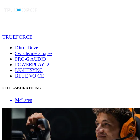
TRUEFORCE
Direct Drive
Switchs mécaniques
PRO-G AUDIO
POWERPLAY 2
LIGHTSYNC
BLUE VO!CE
COLLABORATIONS
McLaren