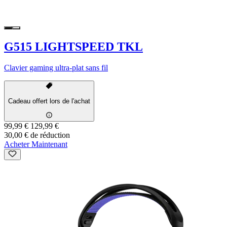
G515 LIGHTSPEED TKL
Clavier gaming ultra-plat sans fil
Cadeau offert lors de l'achat
99,99 €
129,99 €
30,00 € de réduction
Acheter Maintenant