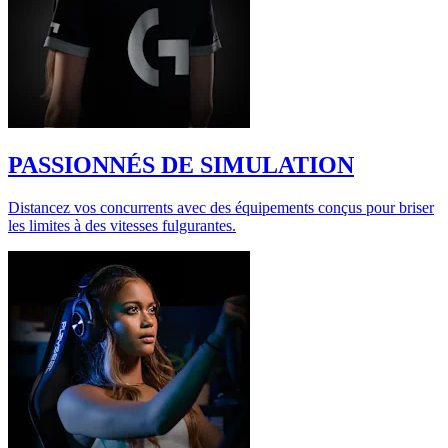
PASSIONNÉS DE SIMULATION
Distancez vos concurrents avec des équipements conçus pour briser
les limites à des vitesses fulgurantes.