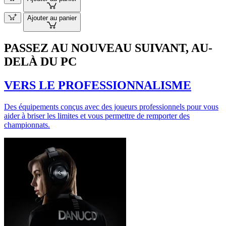
Ajouter au panier
PASSEZ AU NOUVEAU SUIVANT, AU-
DELÀ DU PC
VERS LE PROFESSIONNALISME
Des équipements conçus avec des joueurs professionnels pour vous
aider à briser les limites et vous permettre de remporter des
championnats.