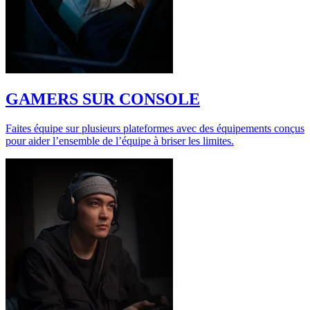
GAMERS SUR CONSOLE
Faites équipe sur plusieurs plateformes avec des équipements conçus
pour aider l’ensemble de l’équipe à briser les limites.