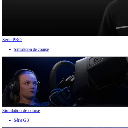
Série PRO
Simulation de course
Simulation de course
Série G3