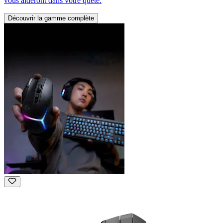
vous aideront dans votre quête.
Découvrir la gamme complète