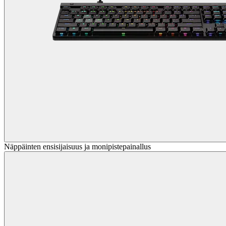
Näppäinten ensisijaisuus ja monipistepainallus