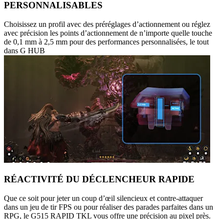
PERSONNALISABLES
Choisissez un profil avec des préréglages d’actionnement ou réglez
avec précision les points d’actionnement de n’importe quelle touche
de 0,1 mm à 2,5 mm pour des performances personnalisées, le tout
dans G HUB
RÉACTIVITÉ DU DÉCLENCHEUR RAPIDE
Que ce soit pour jeter un coup d’œil silencieux et contre-attaquer
dans un jeu de tir FPS ou pour réaliser des parades parfaites dans un
RPG, le G515 RAPID TKL vous offre une précision au pixel près.