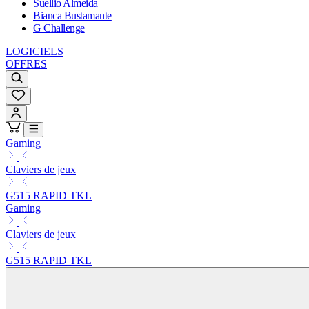
Suellio Almeida
Bianca Bustamante
G Challenge
LOGICIELS
OFFRES
Gaming
Claviers de jeux
G515 RAPID TKL
Gaming
Claviers de jeux
G515 RAPID TKL