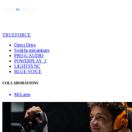
TRUEFORCE
Direct Drive
Switchs mécaniques
PRO-G AUDIO
POWERPLAY 2
LIGHTSYNC
BLUE VO!CE
COLLABORATIONS
McLaren