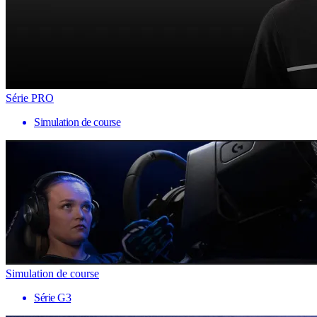
Série PRO
Simulation de course
Simulation de course
Série G3