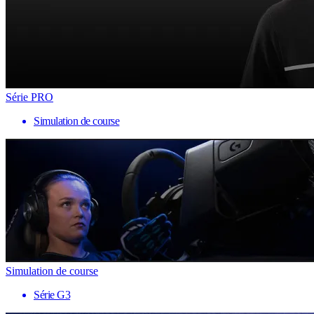
Série PRO
Simulation de course
Simulation de course
Série G3