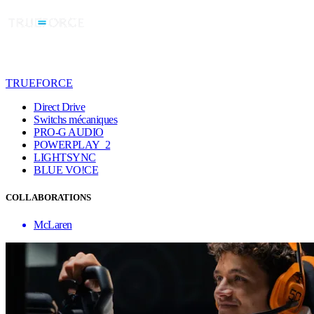
TRUEFORCE
Direct Drive
Switchs mécaniques
PRO-G AUDIO
POWERPLAY 2
LIGHTSYNC
BLUE VO!CE
COLLABORATIONS
McLaren