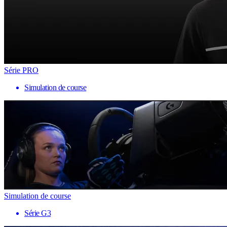
Série PRO
Simulation de course
Simulation de course
Série G3