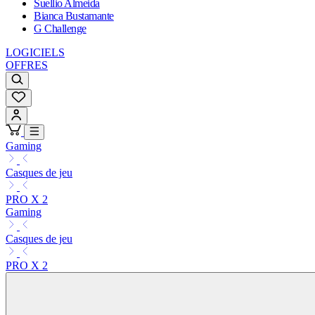
Suellio Almeida
Bianca Bustamante
G Challenge
LOGICIELS
OFFRES
Gaming
Casques de jeu
PRO X 2
Gaming
Casques de jeu
PRO X 2