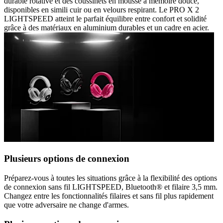
durable rotative et des coussinets en mousse à mémoire douce,
disponibles en simili cuir ou en velours respirant. Le PRO X 2
LIGHTSPEED atteint le parfait équilibre entre confort et solidité
grâce à des matériaux en aluminium durables et un cadre en acier.
Plusieurs options de connexion
Préparez-vous à toutes les situations grâce à la flexibilité des options
de connexion sans fil LIGHTSPEED, Bluetooth® et filaire 3,5 mm.
Changez entre les fonctionnalités filaires et sans fil plus rapidement
que votre adversaire ne change d'armes.