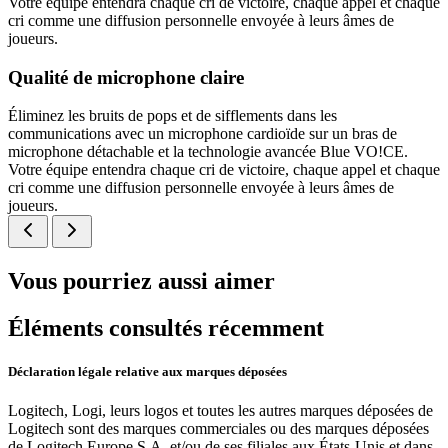
Votre équipe entendra chaque cri de victoire, chaque appel et chaque
cri comme une diffusion personnelle envoyée à leurs âmes de
joueurs.
Qualité de microphone claire
Éliminez les bruits de pops et de sifflements dans les
communications avec un microphone cardioïde sur un bras de
microphone détachable et la technologie avancée Blue VO!CE.
Votre équipe entendra chaque cri de victoire, chaque appel et chaque
cri comme une diffusion personnelle envoyée à leurs âmes de
joueurs.
Vous pourriez aussi aimer
Éléments consultés récemment
Déclaration légale relative aux marques déposées
Logitech, Logi, leurs logos et toutes les autres marques déposées de
Logitech sont des marques commerciales ou des marques déposées
de Logitech Europe S.A. et/ou de ses filiales aux États-Unis et dans