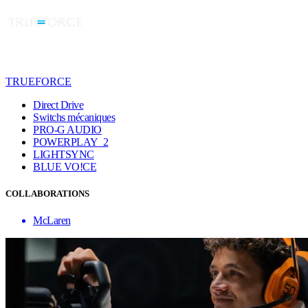
TRUEFORCE
Direct Drive
Switchs mécaniques
PRO-G AUDIO
POWERPLAY 2
LIGHTSYNC
BLUE VO!CE
COLLABORATIONS
McLaren