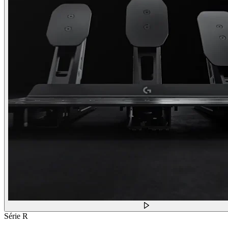
Série R