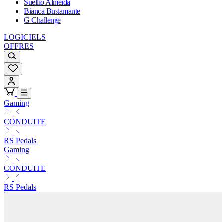
Suellio Almeida
Bianca Bustamante
G Challenge
LOGICIELS
OFFRES
Gaming
CONDUITE
RS Pedals
Gaming
CONDUITE
RS Pedals