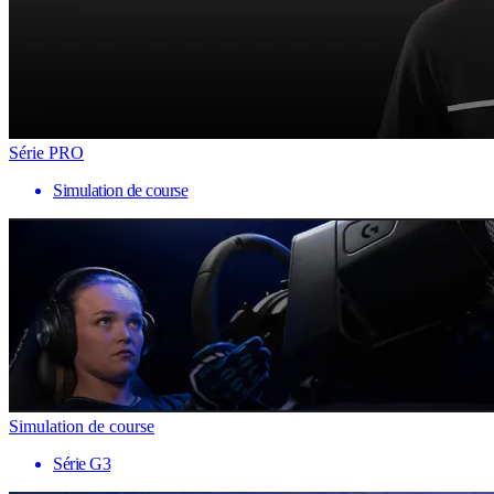
Série PRO
Simulation de course
Simulation de course
Série G3