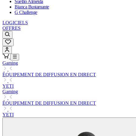
Suellio Almeida
Bianca Bustamante
G Challenge
LOGICIELS
OFFRES
Gaming
ÉQUIPEMENT DE DIFFUSION EN DIRECT
YETI
Gaming
ÉQUIPEMENT DE DIFFUSION EN DIRECT
YETI