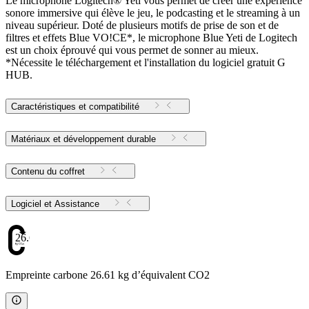
Le microphone Logitech® Yeti vous permet de créer une expérience
sonore immersive qui élève le jeu, le podcasting et le streaming à un
niveau supérieur. Doté de plusieurs motifs de prise de son et de
filtres et effets Blue VO!CE*, le microphone Blue Yeti de Logitech
est un choix éprouvé qui vous permet de sonner au mieux.
*Nécessite le téléchargement et l'installation du logiciel gratuit G
HUB.
Caractéristiques et compatibilité
Matériaux et développement durable
Contenu du coffret
Logiciel et Assistance
26.61
Empreinte carbone 26.61 kg d’équivalent CO2