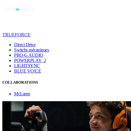
TRUEFORCE
Direct Drive
Switchs mécaniques
PRO-G AUDIO
POWERPLAY 2
LIGHTSYNC
BLUE VO!CE
COLLABORATIONS
McLaren