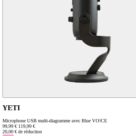
YETI
Microphone USB multi-diagramme avec Blue VO!CE
99,99 €
119,99 €
20,00 € de réduction