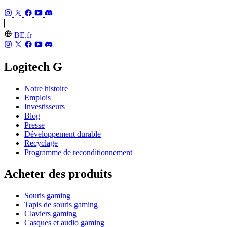
BE,fr
Logitech G
Notre histoire
Emplois
Investisseurs
Blog
Presse
Développement durable
Recyclage
Programme de reconditionnement
Acheter des produits
Souris gaming
Tapis de souris gaming
Claviers gaming
Casques et audio gaming