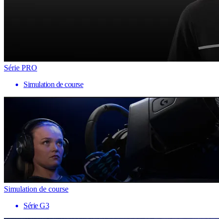
Série PRO
Simulation de course
Simulation de course
Série G3