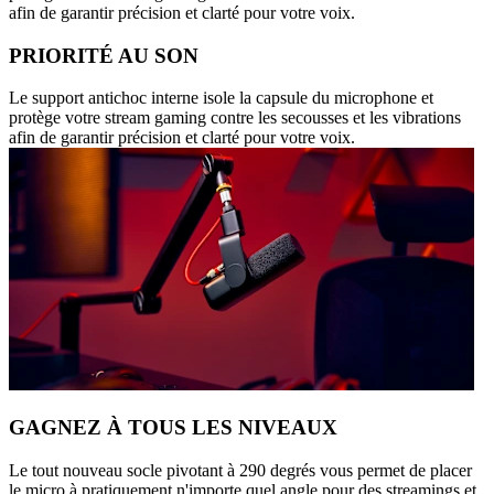
afin de garantir précision et clarté pour votre voix.
PRIORITÉ AU SON
Le support antichoc interne isole la capsule du microphone et
protège votre stream gaming contre les secousses et les vibrations
afin de garantir précision et clarté pour votre voix.
GAGNEZ À TOUS LES NIVEAUX
Le tout nouveau socle pivotant à 290 degrés vous permet de placer
le micro à pratiquement n'importe quel angle pour des streamings et