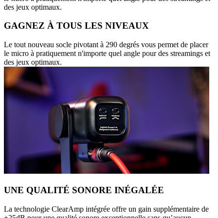
des jeux optimaux.
GAGNEZ À TOUS LES NIVEAUX
Le tout nouveau socle pivotant à 290 degrés vous permet de placer
le micro à pratiquement n'importe quel angle pour des streamings et
des jeux optimaux.
UNE QUALITÉ SONORE INÉGALÉE
La technologie ClearAmp intégrée offre un gain supplémentaire de
+25dB pour une qualité sonore exceptionnelle sans qu’aucun