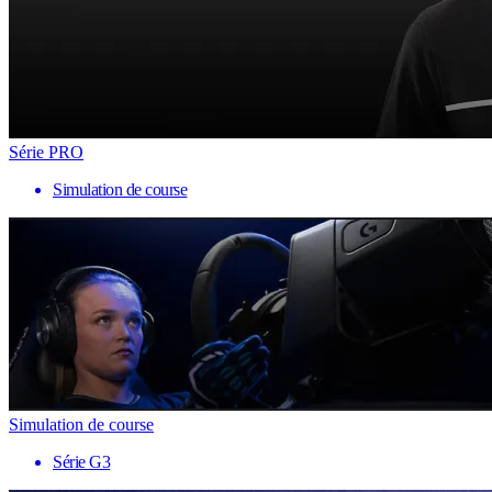
Série PRO
Simulation de course
Simulation de course
Série G3