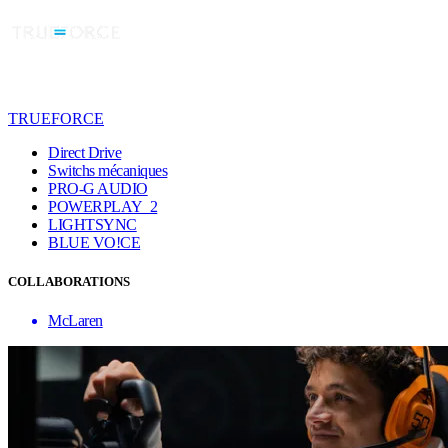
TRUEFORCE
Direct Drive
Switchs mécaniques
PRO-G AUDIO
POWERPLAY 2
LIGHTSYNC
BLUE VO!CE
COLLABORATIONS
McLaren