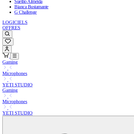
Suellio Almeida
Bianca Bustamante
G Challenge
LOGICIELS
OFFRES
Gaming
Microphones
YETI STUDIO
Gaming
Microphones
YETI STUDIO