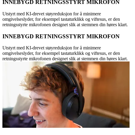
INNEBYGD RETNINGSSTYRT MIKROFON
Utstyrt med KI-drevet støyreduksjon for å minimere
omgivelseslyder, for eksempel tastaturklikk og viftesus, er den
retningsstyrte mikrofonen designet slik at stemmen din høres klart.
INNEBYGD RETNINGSSTYRT MIKROFON
Utstyrt med KI-drevet støyreduksjon for å minimere
omgivelseslyder, for eksempel tastaturklikk og viftesus, er den
retningsstyrte mikrofonen designet slik at stemmen din høres klart.