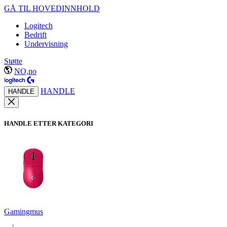
GÅ TIL HOVEDINNHOLD
Logitech
Bedrift
Undervisning
Støtte
NO,no
HANDLE
HANDLE
HANDLE ETTER KATEGORI
Gamingmus