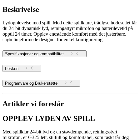
Beskrivelse
Lydopplevelse med spill. Med dette spillklare, trådløse hodesettet får
du 24-bit dynamisk lyd, retningsstyrt mikrofon og batterilevetid på
opptil 24 timer. Opplev enestående komfort med det justerbare,
strømlinjeformede designet for enkel konfigurering.
Spesifikasjoner og kompatibilitet
I esken
Programvare og Brukerstøtte
Artikler vi foreslår
OPPLEV LYDEN AV SPILL
Med spillklar 24-bit lyd og en støydempende, retningsstyrt
mikrofon, er G325 lett, stilfull og komfortabel, som raskt får deg