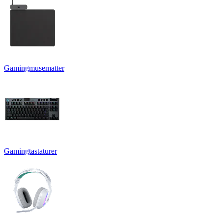
Gamingmusematter
Gamingtastaturer