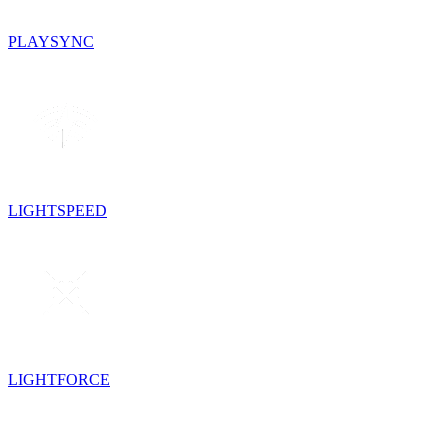
PLAYSYNC
LIGHTSPEED
LIGHTFORCE