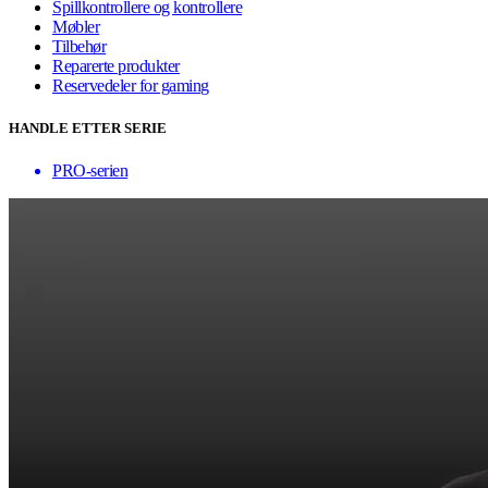
Spillkontrollere og kontrollere
Møbler
Tilbehør
Reparerte produkter
Reservedeler for gaming
HANDLE ETTER SERIE
PRO-serien