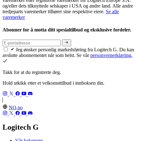
varemerker eller registrerte varemerker for Logitech Europe S.A.
og/eller dets tilknyttede selskaper i USA og andre land. Alle andre
tredjeparts varemerker tilhører sine respektive eiere.
Se alle
varemerker
Abonner for å motta ditt spesialtilbud og eksklusive fordeler.
Jeg ønsker personlig markedsføring fra Logitech G. Du kan
avslutte abonnementet når som helst. Se vår
personvernerklæring.
Takk for at du registrerte deg.
Hold utkikk etter et velkomsttilbud i innboksen din.
NO,no
Logitech G
Vår bakgrunn