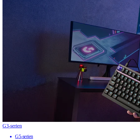
G3-serien
G5-serien