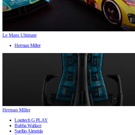
Le Mans Ultimate
Herman Miller
Herman Miller
Logitech G PLAY
Bubba Wallace
Suellio Almeida