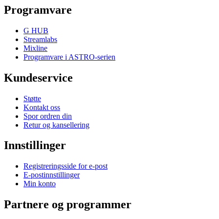
Programvare
G HUB
Streamlabs
Mixline
Programvare i ASTRO-serien
Kundeservice
Støtte
Kontakt oss
Spor ordren din
Retur og kansellering
Innstillinger
Registreringsside for e-post
E-postinnstillinger
Min konto
Partnere og programmer