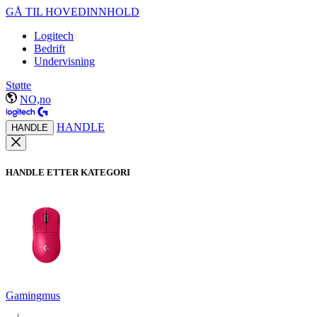
GÅ TIL HOVEDINNHOLD
Logitech
Bedrift
Undervisning
Støtte
NO,no
HANDLE
HANDLE
HANDLE ETTER KATEGORI
Gamingmus