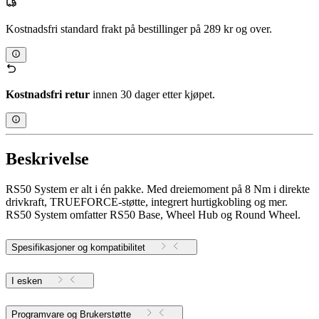
Kostnadsfri standard frakt på bestillinger på 289 kr og over.
Kostnadsfri retur
innen 30 dager etter kjøpet.
Beskrivelse
RS50 System er alt i én pakke. Med dreiemoment på 8 Nm i direkte
drivkraft, TRUEFORCE-støtte, integrert hurtigkobling og mer.
RS50 System omfatter RS50 Base, Wheel Hub og Round Wheel.
Spesifikasjoner og kompatibilitet
I esken
Programvare og Brukerstøtte