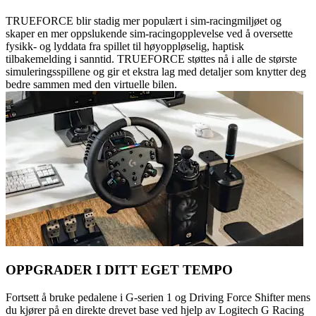
TRUEFORCE blir stadig mer populært i sim-racingmiljøet og
skaper en mer oppslukende sim-racingopplevelse ved å oversette
fysikk- og lyddata fra spillet til høyoppløselig, haptisk
tilbakemelding i sanntid. TRUEFORCE støttes nå i alle de største
simuleringsspillene og gir et ekstra lag med detaljer som knytter deg
bedre sammen med den virtuelle bilen.
OPPGRADER I DITT EGET TEMPO
Fortsett å bruke pedalene i G-serien 1 og Driving Force Shifter mens
du kjører på en direkte drevet base ved hjelp av Logitech G Racing