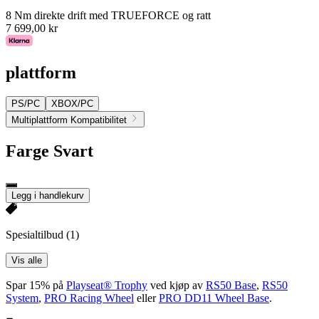
8 Nm direkte drift med TRUEFORCE og ratt
7 699,00 kr
plattform
PS/PC
XBOX/PC
Multiplattform Kompatibilitet
Farge
Svart
Legg i handlekurv
Spesialtilbud
(1)
Vis alle
Spar 15% på
Playseat® Trophy
ved kjøp av
RS50 Base
,
RS50
System
,
PRO Racing Wheel
eller
PRO DD11 Wheel Base
.