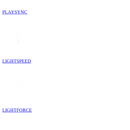
PLAYSYNC
LIGHTSPEED
LIGHTFORCE