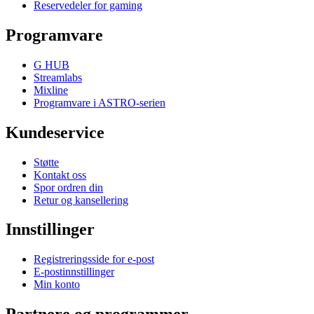
Reservedeler for gaming
Programvare
G HUB
Streamlabs
Mixline
Programvare i ASTRO-serien
Kundeservice
Støtte
Kontakt oss
Spor ordren din
Retur og kansellering
Innstillinger
Registreringsside for e-post
E-postinnstillinger
Min konto