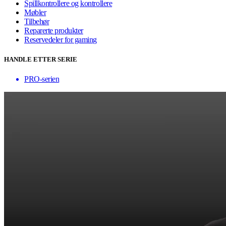
Spillkontrollere og kontrollere
Møbler
Tilbehør
Reparerte produkter
Reservedeler for gaming
HANDLE ETTER SERIE
PRO-serien