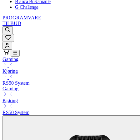
Bianca Bustamante
G Challenge
PROGRAMVARE
TILBUD
Gaming
Kjøring
RS50 System
Gaming
Kjøring
RS50 System