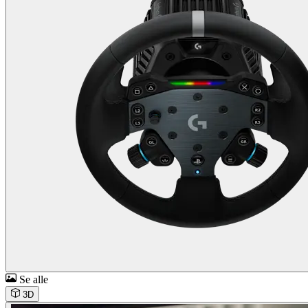
Se alle
3D