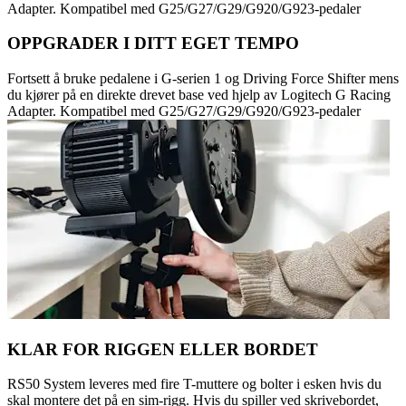
Adapter. Kompatibel med G25/G27/G29/G920/G923-pedaler
OPPGRADER I DITT EGET TEMPO
Fortsett å bruke pedalene i G-serien 1 og Driving Force Shifter mens
du kjører på en direkte drevet base ved hjelp av Logitech G Racing
Adapter. Kompatibel med G25/G27/G29/G920/G923-pedaler
KLAR FOR RIGGEN ELLER BORDET
RS50 System leveres med fire T-muttere og bolter i esken hvis du
skal montere det på en sim-rigg. Hvis du spiller ved skrivebordet,