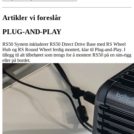
Artikler vi foreslår
PLUG-AND-PLAY
RS50 System inkluderer RS50 Direct Drive Base med RS Wheel
Hub og RS Round Wheel ferdig montert, klar til Plug-and-Play. I
tillegg til alt tilbehøret som trengs for å montere RS50 på en sim-rigg
eller på bordet.