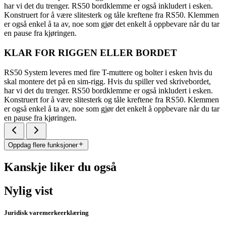
har vi det du trenger. RS50 bordklemme er også inkludert i esken.
Konstruert for å være slitesterk og tåle kreftene fra RS50. Klemmen
er også enkel å ta av, noe som gjør det enkelt å oppbevare når du tar
en pause fra kjøringen.
KLAR FOR RIGGEN ELLER BORDET
RS50 System leveres med fire T-muttere og bolter i esken hvis du
skal montere det på en sim-rigg. Hvis du spiller ved skrivebordet,
har vi det du trenger. RS50 bordklemme er også inkludert i esken.
Konstruert for å være slitesterk og tåle kreftene fra RS50. Klemmen
er også enkel å ta av, noe som gjør det enkelt å oppbevare når du tar
en pause fra kjøringen.
Oppdag flere funksjoner
Kanskje liker du også
Nylig vist
Juridisk varemerkeerklæring