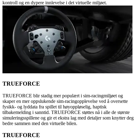
kontroll og en dypere innlevelse i det virtuelle miljøet.
TRUEFORCE
TRUEFORCE blir stadig mer populært i sim-racingmiljøet og
skaper en mer oppslukende sim-racingopplevelse ved å oversette
fysikk- og lyddata fra spillet til høyoppløselig, haptisk
tilbakemelding i sanntid. TRUEFORCE støttes nå i alle de største
simuleringsspillene og gir et ekstra lag med detaljer som knytter deg
bedre sammen med den virtuelle bilen.
TRUEFORCE