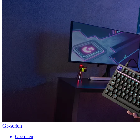
G3-serien
G5-serien