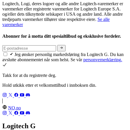
Logitech, Logi, deres logoer og alle andre Logitech-varemerker er
varemerker eller registrerte varemerker for Logitech Europe S.A.
og/eller dets tilknyttede selskaper i USA og andre land. Alle andre
tredjeparts varemerker tilhører sine respektive eiere.
Se alle
varemerker
Abonner for å motta ditt spesialtilbud og eksklusive fordeler.
Jeg ønsker personlig markedsføring fra Logitech G. Du kan
avslutte abonnementet når som helst. Se vår
personvernerklæring.
Takk for at du registrerte deg.
Hold utkikk etter et velkomsttilbud i innboksen din.
NO,no
Logitech G