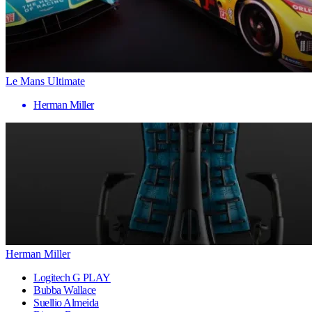
Le Mans Ultimate
Herman Miller
Herman Miller
Logitech G PLAY
Bubba Wallace
Suellio Almeida