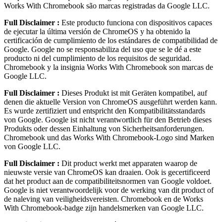
Works With Chromebook são marcas registradas da Google LLC.
Full Disclaimer :
Este producto funciona con dispositivos capaces
de ejecutar la última versión de ChromeOS y ha obtenido la
certificación de cumplimiento de los estándares de compatibilidad de
Google. Google no se responsabiliza del uso que se le dé a este
producto ni del cumplimiento de los requisitos de seguridad.
Chromebook y la insignia Works With Chromebook son marcas de
Google LLC.
Full Disclaimer :
Dieses Produkt ist mit Geräten kompatibel, auf
denen die aktuelle Version von ChromeOS ausgeführt werden kann.
Es wurde zertifiziert und entspricht den Kompatibilitätsstandards
von Google. Google ist nicht verantwortlich für den Betrieb dieses
Produkts oder dessen Einhaltung von Sicherheitsanforderungen.
Chromebook und das Works With Chromebook-Logo sind Marken
von Google LLC.
Full Disclaimer :
Dit product werkt met apparaten waarop de
nieuwste versie van ChromeOS kan draaien. Ook is gecertificeerd
dat het product aan de compatibiliteitsnormen van Google voldoet.
Google is niet verantwoordelijk voor de werking van dit product of
de naleving van veiligheidsvereisten. Chromebook en de Works
With Chromebook-badge zijn handelsmerken van Google LLC.