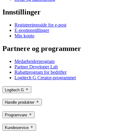
Innstillinger
Registreringsside for e-post
E-postinnstillinger
Min konto
Partnere og programmer
Medarbeiderprogram
Partner Developer Lab
Rabattprogram for bedrifter
Logitech G Creator-programmet
Logitech G
Handle produkter
Programvare
Kundeservice