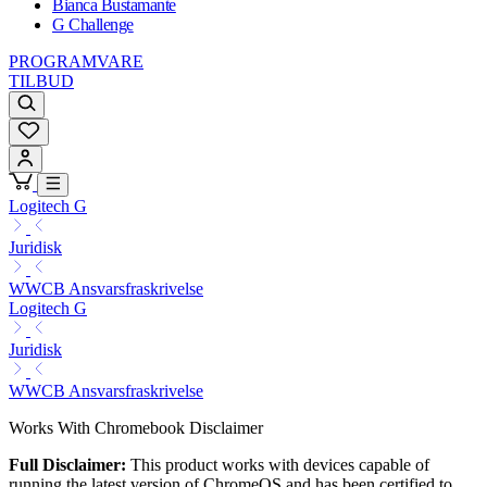
Bianca Bustamante
G Challenge
PROGRAMVARE
TILBUD
Logitech G
Juridisk
WWCB Ansvarsfraskrivelse
Logitech G
Juridisk
WWCB Ansvarsfraskrivelse
Works With Chromebook Disclaimer
Full Disclaimer:
This product works with devices capable of
running the latest version of ChromeOS and has been certified to