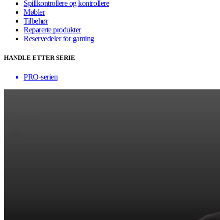
Spillkontrollere og kontrollere
Møbler
Tilbehør
Reparerte produkter
Reservedeler for gaming
HANDLE ETTER SERIE
PRO-serien