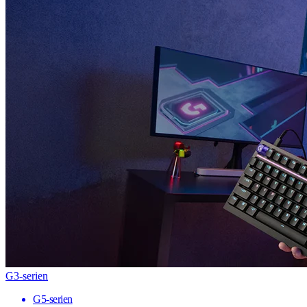
G3-serien
G5-serien