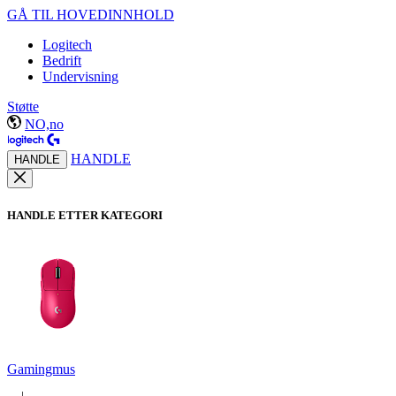
GÅ TIL HOVEDINNHOLD
Logitech
Bedrift
Undervisning
Støtte
NO,no
HANDLE
HANDLE
HANDLE ETTER KATEGORI
Gamingmus