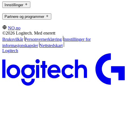
Innstillinger
Partnere og programmer
NO,no
©2026 Logitech. Med enerett
Bruksvilkår
Personvernerklæring
Innstillinger for
informasjonskapsler
Nettstedskart
Logitech