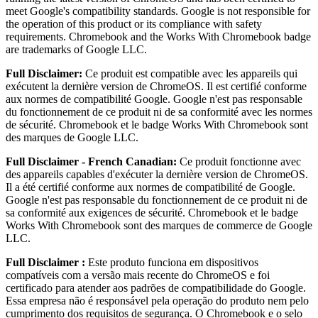
meet Google's compatibility standards. Google is not responsible for
the operation of this product or its compliance with safety
requirements. Chromebook and the Works With Chromebook badge
are trademarks of Google LLC.
Full Disclaimer:
Ce produit est compatible avec les appareils qui
exécutent la dernière version de ChromeOS. Il est certifié conforme
aux normes de compatibilité Google. Google n'est pas responsable
du fonctionnement de ce produit ni de sa conformité avec les normes
de sécurité. Chromebook et le badge Works With Chromebook sont
des marques de Google LLC.
Full Disclaimer - French Canadian:
Ce produit fonctionne avec
des appareils capables d'exécuter la dernière version de ChromeOS.
Il a été certifié conforme aux normes de compatibilité de Google.
Google n'est pas responsable du fonctionnement de ce produit ni de
sa conformité aux exigences de sécurité. Chromebook et le badge
Works With Chromebook sont des marques de commerce de Google
LLC.
Full Disclaimer :
Este produto funciona em dispositivos
compatíveis com a versão mais recente do ChromeOS e foi
certificado para atender aos padrões de compatibilidade do Google.
Essa empresa não é responsável pela operação do produto nem pelo
cumprimento dos requisitos de segurança. O Chromebook e o selo