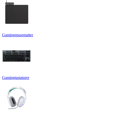
Gamingmusematter
Gamingtastaturer