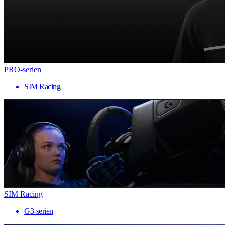
PRO-serien
SIM Racing
SIM Racing
G3-serien