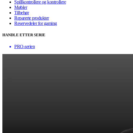
Spillkontrollere og kontrollere
Møbler
Tilbehør
Reparerte produkter
Reservedeler for gaming
HANDLE ETTER SERIE
PRO-serien