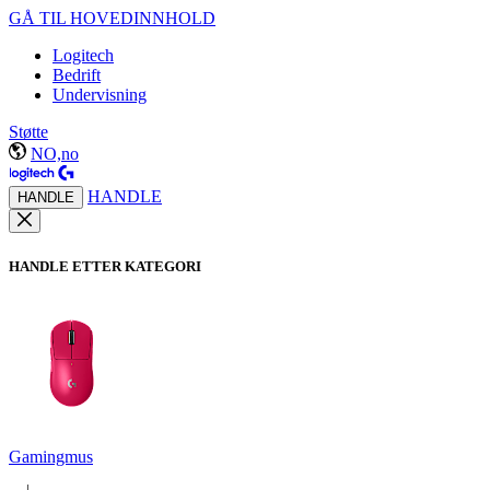
GÅ TIL HOVEDINNHOLD
Logitech
Bedrift
Undervisning
Støtte
NO,no
HANDLE
HANDLE
HANDLE ETTER KATEGORI
Gamingmus