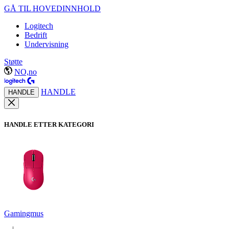
GÅ TIL HOVEDINNHOLD
Logitech
Bedrift
Undervisning
Støtte
NO,no
HANDLE
HANDLE
HANDLE ETTER KATEGORI
Gamingmus