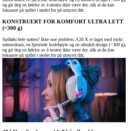
og gir deg en følelse av å nesten ikke være der, slik at du kan
fokusere på spillet i stedet for på utstyret ditt.
KONSTRUERT FOR KOMFORT ULTRA LETT
(<300 g)
Spilløkt hele natten? Ikke noe problem. A20 X er laget med mykt
minneskum, en fjærende hodebøyle og en ultralett design (<300 g),
og gir deg en følelse av å nesten ikke være der, slik at du kan
fokusere på spillet i stedet for på utstyret ditt.