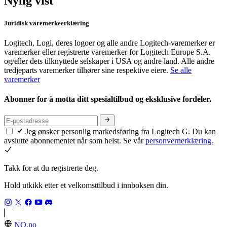
Nylig vist
Juridisk varemerkeerklæring
Logitech, Logi, deres logoer og alle andre Logitech-varemerker er
varemerker eller registrerte varemerker for Logitech Europe S.A.
og/eller dets tilknyttede selskaper i USA og andre land. Alle andre
tredjeparts varemerker tilhører sine respektive eiere.
Se alle
varemerker
Abonner for å motta ditt spesialtilbud og eksklusive fordeler.
Jeg ønsker personlig markedsføring fra Logitech G. Du kan
avslutte abonnementet når som helst. Se vår
personvernerklæring.
Takk for at du registrerte deg.
Hold utkikk etter et velkomsttilbud i innboksen din.
NO,no