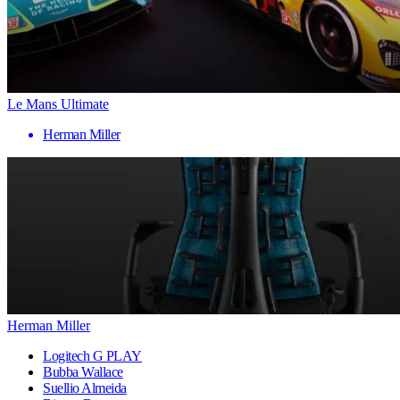
Le Mans Ultimate
Herman Miller
Herman Miller
Logitech G PLAY
Bubba Wallace
Suellio Almeida