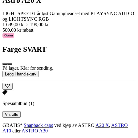
Astro A20 X
LIGHTSPEED trådløst Gamingheadset med PLAYSYNC AUDIO
og LIGHTSYNC RGB
1 699,00 kr
2 199,00 kr
500,00 kr rabatt
Farge
SVART
På lager. Klar for sending.
Legg i handlekurv
Spesialtilbud
(1)
Vis alle
GRATIS*
Snapback-caps
ved kjøp av ASTRO
A20 X
,
ASTRO
A10
eller
ASTRO A30