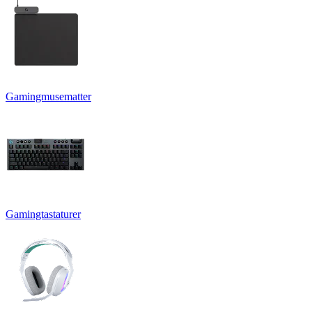
Gamingmusematter
Gamingtastaturer