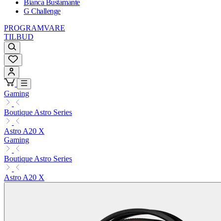
Bianca Bustamante
G Challenge
PROGRAMVARE
TILBUD
Gaming
Boutique Astro Series
Astro A20 X
Gaming
Boutique Astro Series
Astro A20 X