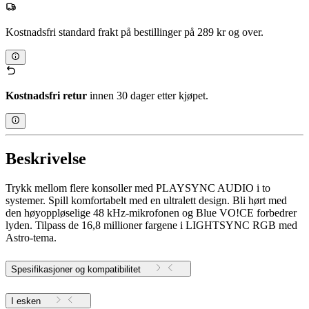
Kostnadsfri standard frakt på bestillinger på 289 kr og over.
Kostnadsfri retur
innen 30 dager etter kjøpet.
Beskrivelse
Trykk mellom flere konsoller med PLAYSYNC AUDIO i to
systemer. Spill komfortabelt med en ultralett design. Bli hørt med
den høyoppløselige 48 kHz-mikrofonen og Blue VO!CE forbedrer
lyden. Tilpass de 16,8 millioner fargene i LIGHTSYNC RGB med
Astro-tema.
Spesifikasjoner og kompatibilitet
I esken