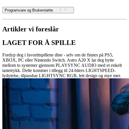
Programvare og Brukerstøtte
Artikler vi foreslår
LAGET FOR Å SPILLE
Fordyp deg i favorittspillene dine - selv om de finnes på PS5,
XBOX, PC eller Nintendo Switch. Astro A20 X lar deg bytte
mellom to systemer gjennom PLAYSYNC AUDIO med et enkelt
tastetrykk. Dette kommer i tillegg til 24-biters LIGHTSPEED-
lydytelse, tilpassbar LIGHTSYNC RGB, lett design og mye mer.