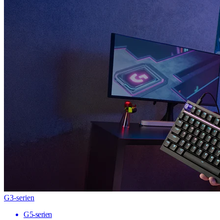
G3-serien
G5-serien