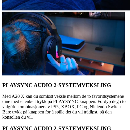
PLAYSYNC AUDIO 2-SYSTEMVEKSLING
Med A20 X kan du sømløst veksle mellom de to favorittsystemene
dine med et enkelt trykk på PLAYSYNC-knappen. Fordyp deg i to
valgfrie kombinasjoner av PS5, XBOX, PC og Nintendo Switch.
Bare trykk på knappen for å spille det du vil trådløst, på den
konsollen du vil.
PLAYSYNC AUDIO 2-SYSTEMVEKSLING