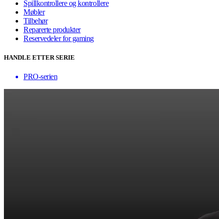
Spillkontrollere og kontrollere
Møbler
Tilbehør
Reparerte produkter
Reservedeler for gaming
HANDLE ETTER SERIE
PRO-serien