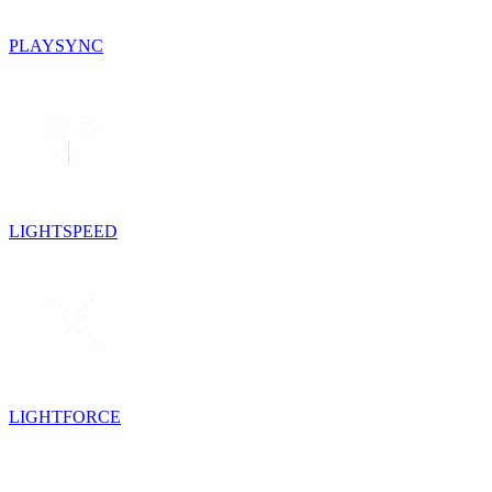
PLAYSYNC
LIGHTSPEED
LIGHTFORCE