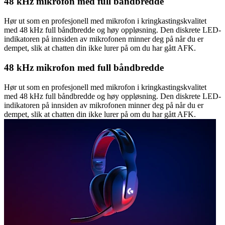
48 kHz mikrofon med full båndbredde
Hør ut som en profesjonell med mikrofon i kringkastingskvalitet
med 48 kHz full båndbredde og høy oppløsning. Den diskrete LED-
indikatoren på innsiden av mikrofonen minner deg på når du er
dempet, slik at chatten din ikke lurer på om du har gått AFK.
48 kHz mikrofon med full båndbredde
Hør ut som en profesjonell med mikrofon i kringkastingskvalitet
med 48 kHz full båndbredde og høy oppløsning. Den diskrete LED-
indikatoren på innsiden av mikrofonen minner deg på når du er
dempet, slik at chatten din ikke lurer på om du har gått AFK.