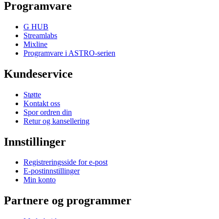
Programvare
G HUB
Streamlabs
Mixline
Programvare i ASTRO-serien
Kundeservice
Støtte
Kontakt oss
Spor ordren din
Retur og kansellering
Innstillinger
Registreringsside for e-post
E-postinnstillinger
Min konto
Partnere og programmer