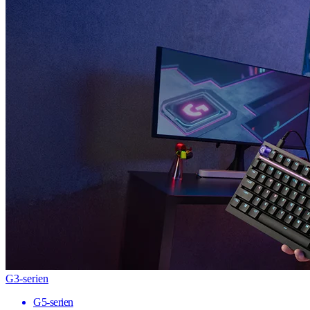
G3-serien
G5-serien