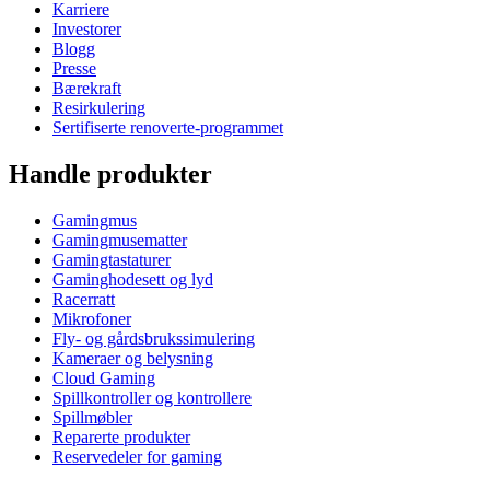
Karriere
Investorer
Blogg
Presse
Bærekraft
Resirkulering
Sertifiserte renoverte-programmet
Handle produkter
Gamingmus
Gamingmusematter
Gamingtastaturer
Gaminghodesett og lyd
Racerratt
Mikrofoner
Fly- og gårdsbrukssimulering
Kameraer og belysning
Cloud Gaming
Spillkontroller og kontrollere
Spillmøbler
Reparerte produkter
Reservedeler for gaming