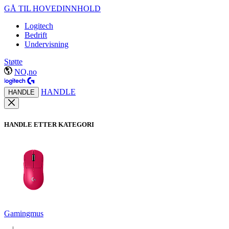
GÅ TIL HOVEDINNHOLD
Logitech
Bedrift
Undervisning
Støtte
NO,no
HANDLE
HANDLE
HANDLE ETTER KATEGORI
Gamingmus