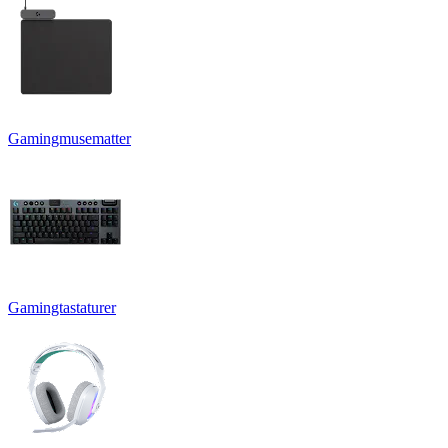
Gamingmusematter
Gamingtastaturer