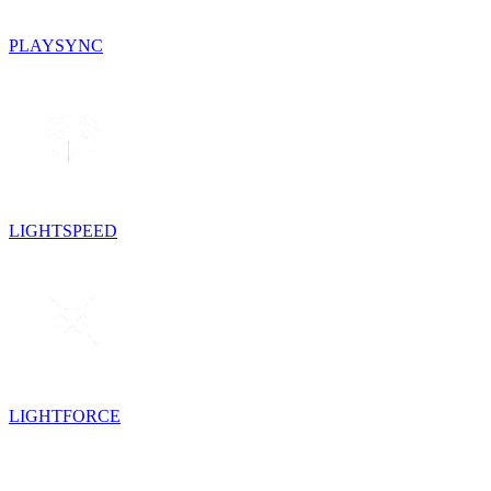
PLAYSYNC
LIGHTSPEED
LIGHTFORCE