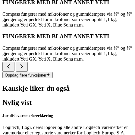
FUNGERER MED BLANT ANNET YETI
Compass fungerer med mikrofoner og gummidempere via ⅜” og ⅝”
gjenger og er perfekt for mikrofoner som veier opptil 1,1 kg,
inkludert Yeti GX, Yeti X, Blue Sona m.m.
FUNGERER MED BLANT ANNET YETI
Compass fungerer med mikrofoner og gummidempere via ⅜” og ⅝”
gjenger og er perfekt for mikrofoner som veier opptil 1,1 kg,
inkludert Yeti GX, Yeti X, Blue Sona m.m.
Oppdag flere funksjoner
Kanskje liker du også
Nylig vist
Juridisk varemerkeerklæring
Logitech, Logi, deres logoer og alle andre Logitech-varemerker er
varemerker eller registrerte varemerker for Logitech Europe S.A.