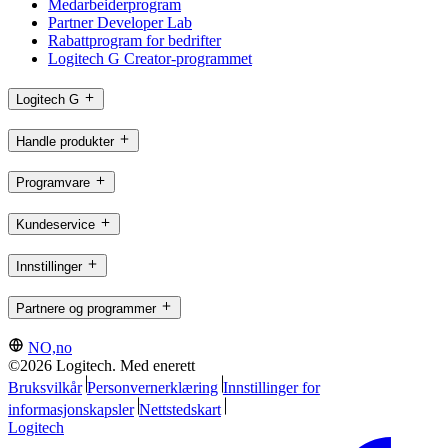
Medarbeiderprogram
Partner Developer Lab
Rabattprogram for bedrifter
Logitech G Creator-programmet
Logitech G
Handle produkter
Programvare
Kundeservice
Innstillinger
Partnere og programmer
NO,no
©2026 Logitech. Med enerett
Bruksvilkår
Personvernerklæring
Innstillinger for
informasjonskapsler
Nettstedskart
Logitech