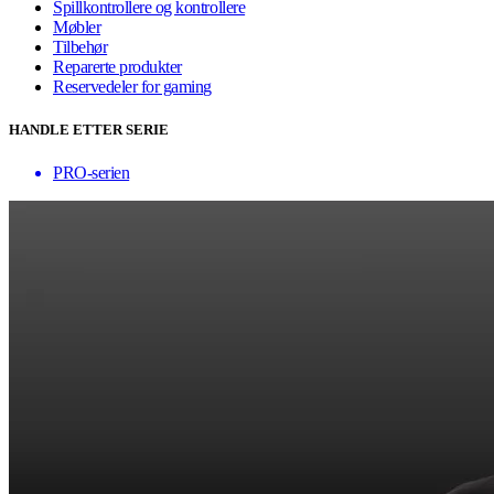
Spillkontrollere og kontrollere
Møbler
Tilbehør
Reparerte produkter
Reservedeler for gaming
HANDLE ETTER SERIE
PRO-serien