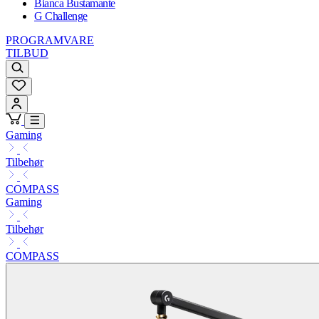
Bianca Bustamante
G Challenge
PROGRAMVARE
TILBUD
Gaming
Tilbehør
COMPASS
Gaming
Tilbehør
COMPASS