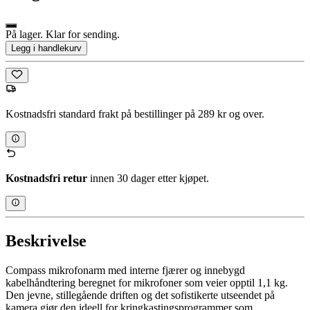
På lager. Klar for sending.
Legg i handlekurv
Kostnadsfri standard frakt på bestillinger på 289 kr og over.
Kostnadsfri retur
innen 30 dager etter kjøpet.
Beskrivelse
Compass mikrofonarm med interne fjærer og innebygd
kabelhåndtering beregnet for mikrofoner som veier opptil 1,1 kg.
Den jevne, stillegående driften og det sofistikerte utseendet på
kamera gjør den ideell for kringkastingsprogrammer som