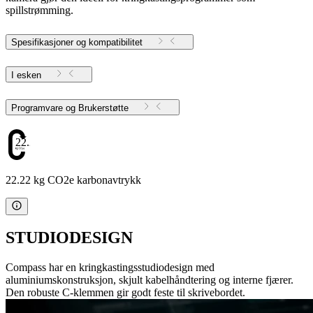
spillstrømming.
Spesifikasjoner og kompatibilitet
I esken
Programvare og Brukerstøtte
22.22
22.22 kg CO2e karbonavtrykk
STUDIODESIGN
Compass har en kringkastingsstudiodesign med
aluminiumskonstruksjon, skjult kabelhåndtering og interne fjærer.
Den robuste C-klemmen gir godt feste til skrivebordet.