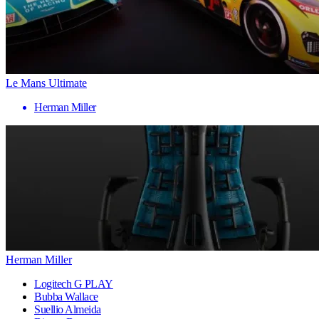
Le Mans Ultimate
Herman Miller
Herman Miller
Logitech G PLAY
Bubba Wallace
Suellio Almeida