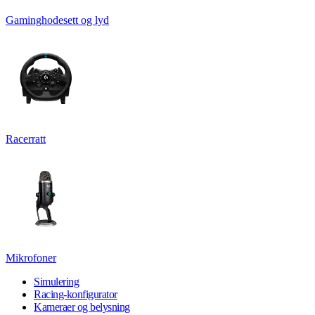
Gaminghodesett og lyd
Racerratt
Mikrofoner
Simulering
Racing-konfigurator
Kameraer og belysning