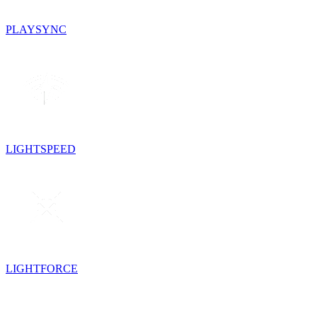
PLAYSYNC
LIGHTSPEED
LIGHTFORCE