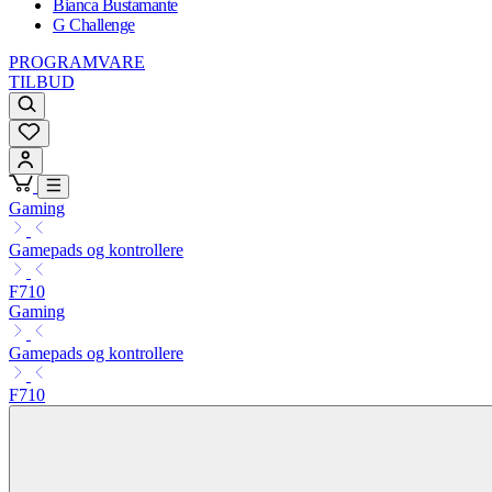
Bianca Bustamante
G Challenge
PROGRAMVARE
TILBUD
Gaming
Gamepads og kontrollere
F710
Gaming
Gamepads og kontrollere
F710