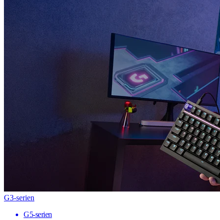
G3-serien
G5-serien