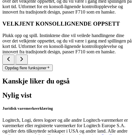
over det velkjente oppsettet, og du vil være i gang med spillingen på
kort tid. Utformet for en konsoll-lignende kontrollopplevelse og
innovert fra tradisjonelt design, passer F710 som en hanske.
VELKJENT KONSOLLIGNENDE OPPSETT
Plukk opp og spill. Instinktene dine vil veilede handlingene dine
over det velkjente oppsettet, og du vil være i gang med spillingen på
kort tid. Utformet for en konsoll-lignende kontrollopplevelse og
innovert fra tradisjonelt design, passer F710 som en hanske.
Oppdag flere funksjoner
Kanskje liker du også
Nylig vist
Juridisk varemerkeerklæring
Logitech, Logi, deres logoer og alle andre Logitech-varemerker er
varemerker eller registrerte varemerker for Logitech Europe S.A.
og/eller dets tilknyttede selskaper i USA og andre land. Alle andre