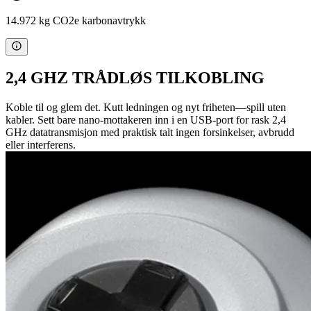
14.972 kg CO2e karbonavtrykk
2,4 GHZ TRÅDLØS TILKOBLING
Koble til og glem det. Kutt ledningen og nyt friheten—spill uten
kabler. Sett bare nano-mottakeren inn i en USB-port for rask 2,4
GHz datatransmisjon med praktisk talt ingen forsinkelser, avbrudd
eller interferens.