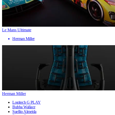
Le Mans Ultimate
Herman Miller
Herman Miller
Logitech G PLAY
Bubba Wallace
Suellio Almeida