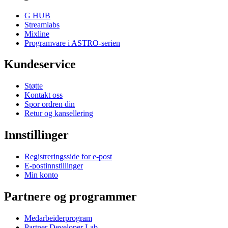
G HUB
Streamlabs
Mixline
Programvare i ASTRO-serien
Kundeservice
Støtte
Kontakt oss
Spor ordren din
Retur og kansellering
Innstillinger
Registreringsside for e-post
E-postinnstillinger
Min konto
Partnere og programmer
Medarbeiderprogram
Partner Developer Lab