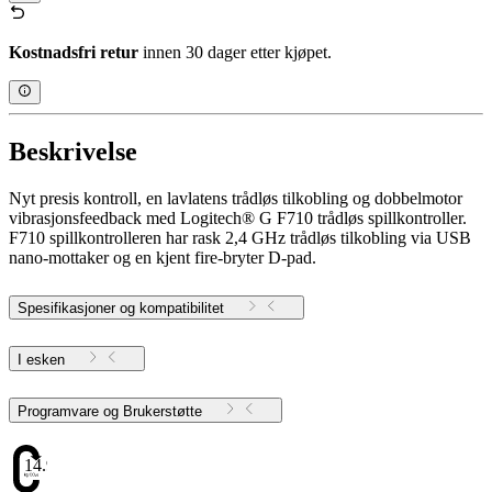
Kostnadsfri retur
innen 30 dager etter kjøpet.
Beskrivelse
Nyt presis kontroll, en lavlatens trådløs tilkobling og dobbelmotor
vibrasjonsfeedback med Logitech® G F710 trådløs spillkontroller.
F710 spillkontrolleren har rask 2,4 GHz trådløs tilkobling via USB
nano-mottaker og en kjent fire-bryter D-pad.
Spesifikasjoner og kompatibilitet
I esken
Programvare og Brukerstøtte
14.972