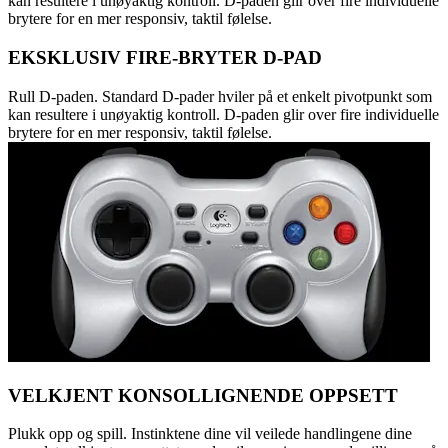
kan resultere i unøyaktig kontroll. D-paden glir over fire individuelle
brytere for en mer responsiv, taktil følelse.
EKSKLUSIV FIRE-BRYTER D-PAD
Rull D-paden. Standard D-pader hviler på et enkelt pivotpunkt som
kan resultere i unøyaktig kontroll. D-paden glir over fire individuelle
brytere for en mer responsiv, taktil følelse.
VELKJENT KONSOLLIGNENDE OPPSETT
Plukk opp og spill. Instinktene dine vil veilede handlingene dine