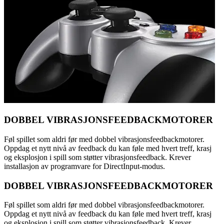
DOBBEL VIBRASJONSFEEDBACKMOTORER
Føl spillet som aldri før med dobbel vibrasjonsfeedbackmotorer.
Oppdag et nytt nivå av feedback du kan føle med hvert treff, krasj
og eksplosjon i spill som støtter vibrasjonsfeedback. Krever
installasjon av programvare for DirectInput-modus.
DOBBEL VIBRASJONSFEEDBACKMOTORER
Føl spillet som aldri før med dobbel vibrasjonsfeedbackmotorer.
Oppdag et nytt nivå av feedback du kan føle med hvert treff, krasj
og eksplosjon i spill som støtter vibrasjonsfeedback. Krever