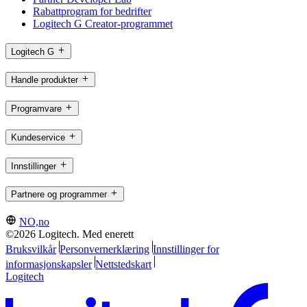
Rabattprogram for bedrifter
Logitech G Creator-programmet
Logitech G
Handle produkter
Programvare
Kundeservice
Innstillinger
Partnere og programmer
NO,no
©2026 Logitech. Med enerett
Bruksvilkår
Personvernerklæring
Innstillinger for
informasjonskapsler
Nettstedskart
Logitech