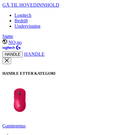
GÅ TIL HOVEDINNHOLD
Logitech
Bedrift
Undervisning
Støtte
NO,no
HANDLE
HANDLE
HANDLE ETTER KATEGORI
Gamingmus