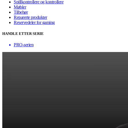
Spillkontrollere og kontrollere
Møbler
Tilbehør
Reparerte produkter
Reservedeler for gaming
HANDLE ETTER SERIE
PRO-serien