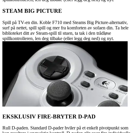
STEAM BIG PICTURE
Spill på TV-en din. Koble F710 med Steams Big Picture-alternativ,
surf på nettet, spill spill og mer fra komforten av sofaen din. Ta hele
biblioteket ditt av Steam-spill til stuen, ta tak i den trådløse
spillkontrolleren, len deg tilbake (eller legg deg ned) og nyt.
EKSKLUSIV FIRE-BRYTER D-PAD
Rull D-paden. Standard D-pader hviler på et enkelt pivotpunkt som