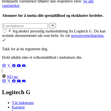
tredjeparts varemerker tilhører sine respektive eiere.
Se alle
varemerker
Abonner for å motta ditt spesialtilbud og eksklusive fordeler.
Jeg ønsker personlig markedsføring fra Logitech G. Du kan
avslutte abonnementet når som helst. Se vår
personvernerklæring.
Takk for at du registrerte deg.
Hold utkikk etter et velkomsttilbud i innboksen din.
NO,no
Logitech G
Vår bakgrunn
Karriere