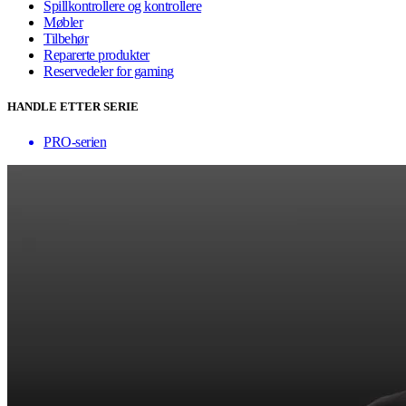
Spillkontrollere og kontrollere
Møbler
Tilbehør
Reparerte produkter
Reservedeler for gaming
HANDLE ETTER SERIE
PRO-serien