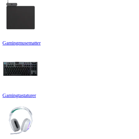
Gamingmusematter
Gamingtastaturer