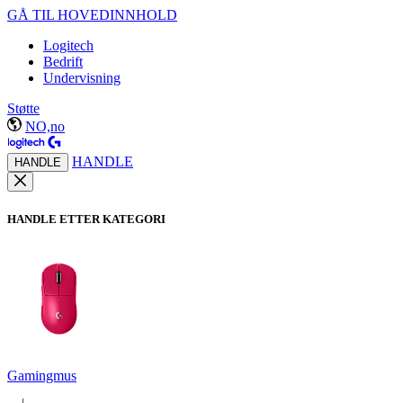
GÅ TIL HOVEDINNHOLD
Logitech
Bedrift
Undervisning
Støtte
NO,no
HANDLE
HANDLE
HANDLE ETTER KATEGORI
Gamingmus