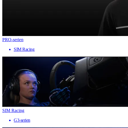
PRO-serien
SIM Racing
SIM Racing
G3-serien