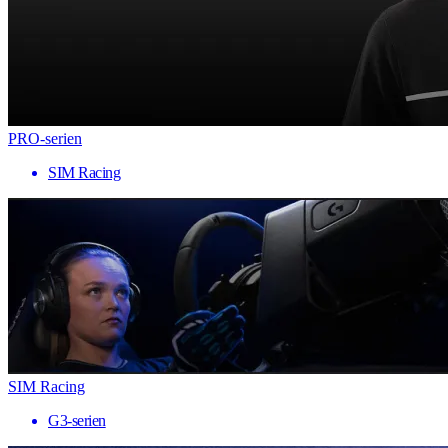
PRO-serien
SIM Racing
SIM Racing
G3-serien