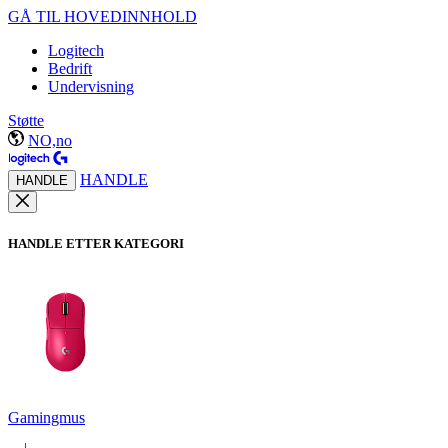
GÅ TIL HOVEDINNHOLD
Logitech
Bedrift
Undervisning
Støtte
NO,no
HANDLE
HANDLE
HANDLE ETTER KATEGORI
Gamingmus