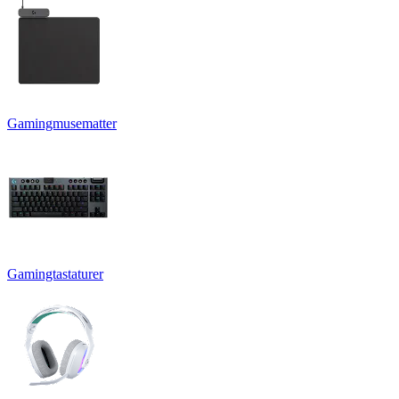
Gamingmusematter
Gamingtastaturer