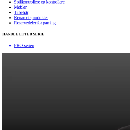
Spillkontrollere og kontrollere
Møbler
Tilbehør
Reparerte produkter
Reservedeler for gaming
HANDLE ETTER SERIE
PRO-serien