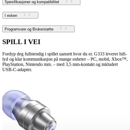
Spesifikasjoner og kompatibilitet
I esken
Programvare og Brukerstøtte
SPILL I VEI
Fordyp deg fullstendig i spillet uansett hvor du er. G333 leverer hifi-
lyd og klar kommunikasjon på mange enheter – PC, mobil, Xbox™,
PlayStation, Nintendo mm. – med 3,5 mm-kontakt og inkludert
USB-C-adapter.