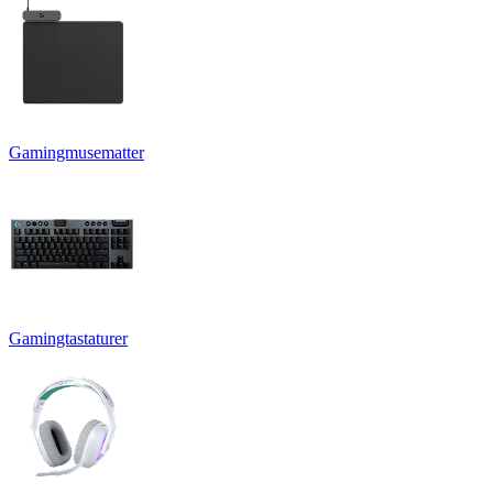
Gamingmusematter
Gamingtastaturer