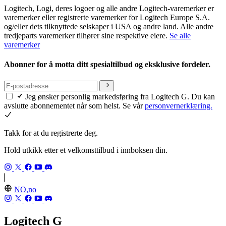
Logitech, Logi, deres logoer og alle andre Logitech-varemerker er
varemerker eller registrerte varemerker for Logitech Europe S.A.
og/eller dets tilknyttede selskaper i USA og andre land. Alle andre
tredjeparts varemerker tilhører sine respektive eiere.
Se alle
varemerker
Abonner for å motta ditt spesialtilbud og eksklusive fordeler.
Jeg ønsker personlig markedsføring fra Logitech G. Du kan
avslutte abonnementet når som helst. Se vår
personvernerklæring.
Takk for at du registrerte deg.
Hold utkikk etter et velkomsttilbud i innboksen din.
NO,no
Logitech G