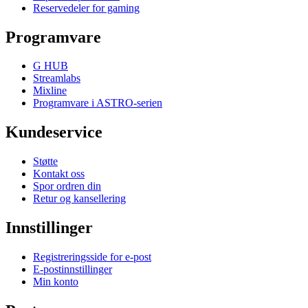
Reservedeler for gaming
Programvare
G HUB
Streamlabs
Mixline
Programvare i ASTRO-serien
Kundeservice
Støtte
Kontakt oss
Spor ordren din
Retur og kansellering
Innstillinger
Registreringsside for e-post
E-postinnstillinger
Min konto