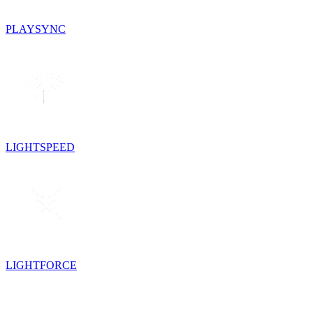
PLAYSYNC
LIGHTSPEED
LIGHTFORCE