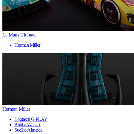
Le Mans Ultimate
Herman Miller
Herman Miller
Logitech G PLAY
Bubba Wallace
Suellio Almeida