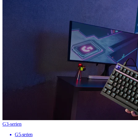
G3-serien
G5-serien