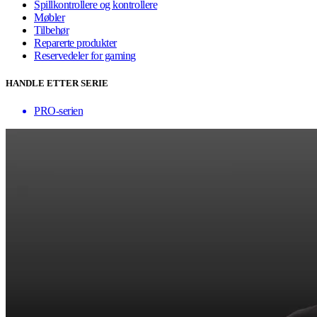
Spillkontrollere og kontrollere
Møbler
Tilbehør
Reparerte produkter
Reservedeler for gaming
HANDLE ETTER SERIE
PRO-serien