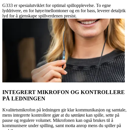
G333 er spesialutviklet for optimal spillopplevelse. To egne
lyddrivere, en for høye/mellomtoner og en for bass, leverer detaljrik
lyd for å gjenskape spillverdenen presist.
INTEGRERT MIKROFON OG KONTROLLERE
PÅ LEDNINGEN
Kvalitetsmikrofon på ledningen gir klar kommunikasjon og samtale,
mens integrerte kontrollere gjør at du sømløst kan spille, sette på
pause og regulere volumet. Mikrofonen kan også brukes til å
kommunisere under spilling, samt motta anrop mens du spiller på