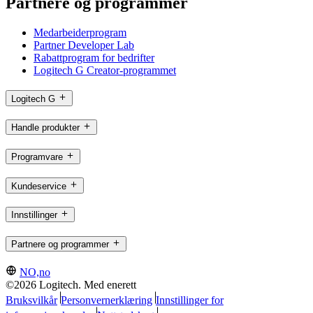
Partnere og programmer
Medarbeiderprogram
Partner Developer Lab
Rabattprogram for bedrifter
Logitech G Creator-programmet
Logitech G
Handle produkter
Programvare
Kundeservice
Innstillinger
Partnere og programmer
NO,no
©2026 Logitech. Med enerett
Bruksvilkår
Personvernerklæring
Innstillinger for