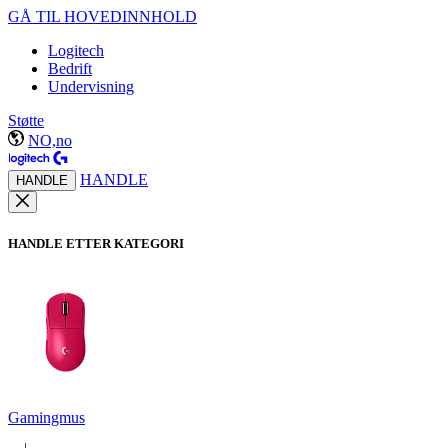
GÅ TIL HOVEDINNHOLD
Logitech
Bedrift
Undervisning
Støtte
NO,no
HANDLE
HANDLE
HANDLE ETTER KATEGORI
Gamingmus