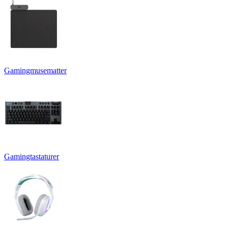
Gamingmusematter
Gamingtastaturer