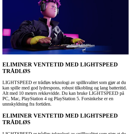
ELIMINER VENTETID MED LIGHTSPEED
TRÅDLØS
LIGHTSPEED er trådløs teknologi av spillkvalitet som gjør at du
kan spille med god lydrespons, robust tilkobling og lang batteritid.
Alt med 10 meters rekkevidde. Du kan bruke LIGHTSPEED på
PC, Mac, PlayStation 4 og PlayStation 5. Forsinkelse er en
unnskyldning fra fortiden.
ELIMINER VENTETID MED LIGHTSPEED
TRÅDLØS
LIGHTSPEED er trådløs teknologi av spillkvalitet som gjør at du