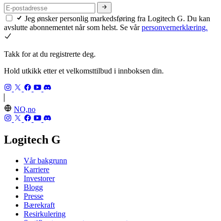
Jeg ønsker personlig markedsføring fra Logitech G. Du kan
avslutte abonnementet når som helst. Se vår
personvernerklæring.
Takk for at du registrerte deg.
Hold utkikk etter et velkomsttilbud i innboksen din.
NO,no
Logitech G
Vår bakgrunn
Karriere
Investorer
Blogg
Presse
Bærekraft
Resirkulering