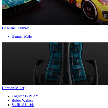
Le Mans Ultimate
Herman Miller
Herman Miller
Logitech G PLAY
Bubba Wallace
Suellio Almeida