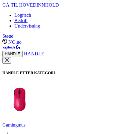
GÅ TIL HOVEDINNHOLD
Logitech
Bedrift
Undervisning
Støtte
NO,no
HANDLE
HANDLE
HANDLE ETTER KATEGORI
Gamingmus