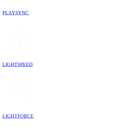
PLAYSYNC
LIGHTSPEED
LIGHTFORCE