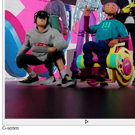
G-serien