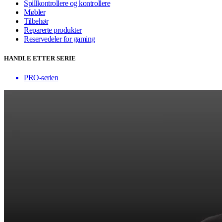
Spillkontrollere og kontrollere
Møbler
Tilbehør
Reparerte produkter
Reservedeler for gaming
HANDLE ETTER SERIE
PRO-serien