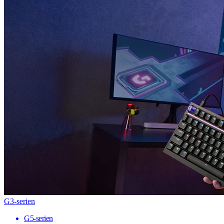
G3-serien
G5-serien