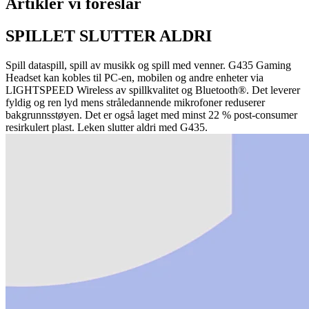
Artikler vi foreslår
SPILLET SLUTTER ALDRI
Spill dataspill, spill av musikk og spill med venner. G435 Gaming
Headset kan kobles til PC-en, mobilen og andre enheter via
LIGHTSPEED Wireless av spillkvalitet og Bluetooth®. Det leverer
fyldig og ren lyd mens stråledannende mikrofoner reduserer
bakgrunnsstøyen. Det er også laget med minst 22 % post-consumer
resirkulert plast. Leken slutter aldri med G435.