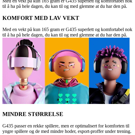
Med en vekt på kun 165 gram er G435 superlett og komfortabel nok
til å ha på hele dagen, du kan til og med glemme at du har den på.
KOMFORT MED LAV VEKT
Med en vekt på kun 165 gram er G435 superlett og komfortabel nok
til å ha på hele dagen, du kan til og med glemme at du har den på.
MINDRE STØRRELSE
G435 passer en rekke spillere, men er optimalisert for komforten til
yngre spillere og de med mindre hoder, esport-proffer under trening.