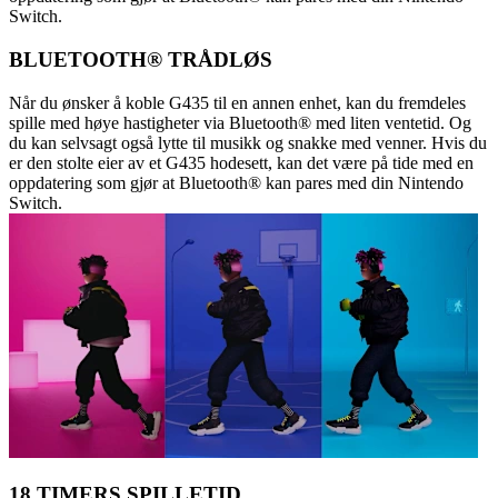
Switch.
BLUETOOTH® TRÅDLØS
Når du ønsker å koble G435 til en annen enhet, kan du fremdeles
spille med høye hastigheter via Bluetooth® med liten ventetid. Og
du kan selvsagt også lytte til musikk og snakke med venner. Hvis du
er den stolte eier av et G435 hodesett, kan det være på tide med en
oppdatering som gjør at Bluetooth® kan pares med din Nintendo
Switch.
18 TIMERS SPILLETID