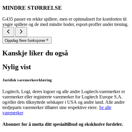
MINDRE STØRRELSE
G435 passer en rekke spillere, men er optimalisert for komforten til
yngre spillere og de med mindre hoder, esport-proffer under trening.
Oppdag flere funksjoner
Kanskje liker du også
Nylig vist
Juridisk varemerkeerklæring
Logitech, Logi, deres logoer og alle andre Logitech-varemerker er
varemerker eller registrerte varemerker for Logitech Europe S.A.
og/eller dets tilknyttede selskaper i USA og andre land. Alle andre
tredjeparts varemerker tilhører sine respektive eiere.
Se alle
varemerker
Abonner for å motta ditt spesialtilbud og eksklusive fordeler.