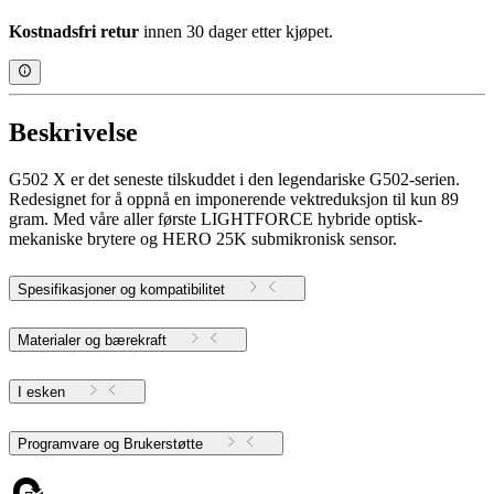
Kostnadsfri retur
innen 30 dager etter kjøpet.
Beskrivelse
G502 X er det seneste tilskuddet i den legendariske G502-serien.
Redesignet for å oppnå en imponerende vektreduksjon til kun 89
gram. Med våre aller første LIGHTFORCE hybride optisk-
mekaniske brytere og HERO 25K submikronisk sensor.
Spesifikasjoner og kompatibilitet
Materialer og bærekraft
I esken
Programvare og Brukerstøtte