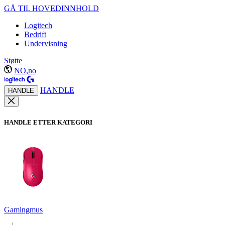
GÅ TIL HOVEDINNHOLD
Logitech
Bedrift
Undervisning
Støtte
NO,no
HANDLE
HANDLE
HANDLE ETTER KATEGORI
Gamingmus