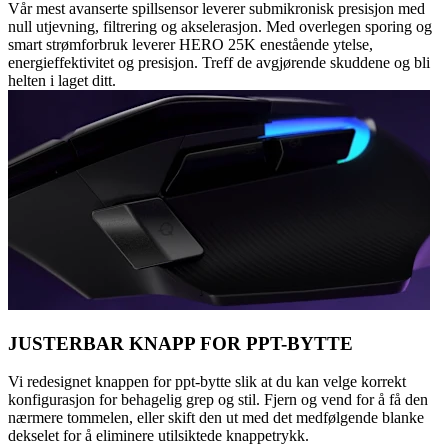
Vår mest avanserte spillsensor leverer submikronisk presisjon med
null utjevning, filtrering og akselerasjon. Med overlegen sporing og
smart strømforbruk leverer HERO 25K enestående ytelse,
energieffektivitet og presisjon. Treff de avgjørende skuddene og bli
helten i laget ditt.
JUSTERBAR KNAPP FOR PPT-BYTTE
Vi redesignet knappen for ppt-bytte slik at du kan velge korrekt
konfigurasjon for behagelig grep og stil. Fjern og vend for å få den
nærmere tommelen, eller skift den ut med det medfølgende blanke
dekselet for å eliminere utilsiktede knappetrykk.