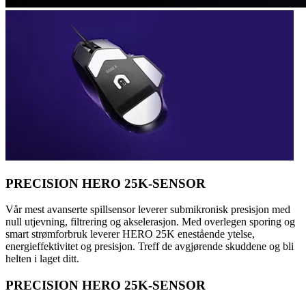
PRECISION HERO 25K-SENSOR
Vår mest avanserte spillsensor leverer submikronisk presisjon med
null utjevning, filtrering og akselerasjon. Med overlegen sporing og
smart strømforbruk leverer HERO 25K enestående ytelse,
energieffektivitet og presisjon. Treff de avgjørende skuddene og bli
helten i laget ditt.
PRECISION HERO 25K-SENSOR