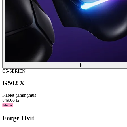
G5-SERIEN
G502 X
Kablet gamingmus
849,00 kr
Farge
Hvit