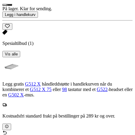
På lager. Klar for sending.
Legg i handlekurv
Spesialtilbud
(1)
Vis alle
Legg gratis
G512 X
håndleddstøtte i handlekurven når du
kombinerer et
G512 X 75
eller
98
tastatur med et
G522
-headset eller
en
G502 X
-mus.
Kostnadsfri standard frakt på bestillinger på 289 kr og over.