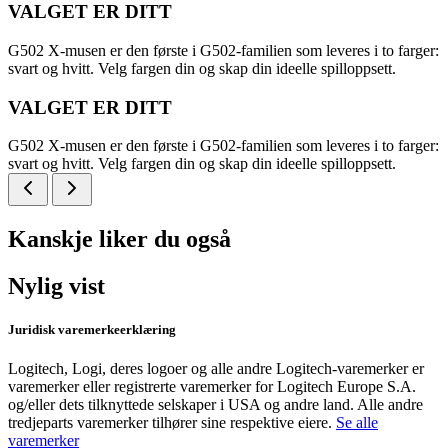
VALGET ER DITT
G502 X-musen er den første i G502-familien som leveres i to farger:
svart og hvitt. Velg fargen din og skap din ideelle spilloppsett.
VALGET ER DITT
G502 X-musen er den første i G502-familien som leveres i to farger:
svart og hvitt. Velg fargen din og skap din ideelle spilloppsett.
Kanskje liker du også
Nylig vist
Juridisk varemerkeerklæring
Logitech, Logi, deres logoer og alle andre Logitech-varemerker er
varemerker eller registrerte varemerker for Logitech Europe S.A.
og/eller dets tilknyttede selskaper i USA og andre land. Alle andre
tredjeparts varemerker tilhører sine respektive eiere.
Se alle
varemerker