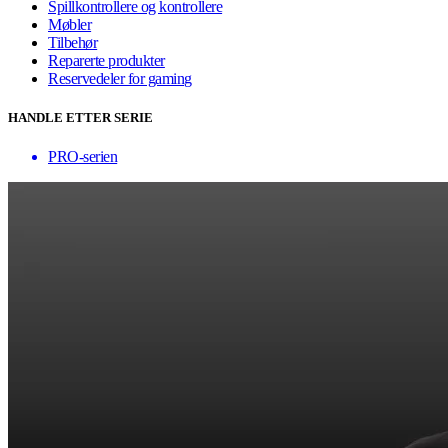
Spillkontrollere og kontrollere
Møbler
Tilbehør
Reparerte produkter
Reservedeler for gaming
HANDLE ETTER SERIE
PRO-serien