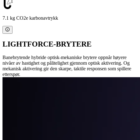
7.1
7.1 kg CO2e karbonavtrykk
LIGHTFORCE-BRYTERE
Banebrytende hybride optisk-mekaniske brytere oppnår høyere
nivåer av hastighet og pålitelighet gjennom optisk aktivering. Og
mekanisk aktivering gir den skarpe, taktile responsen som spillere
etterspør.