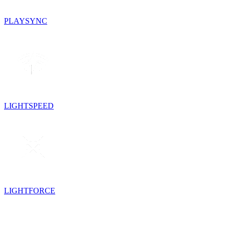
PLAYSYNC
LIGHTSPEED
LIGHTFORCE