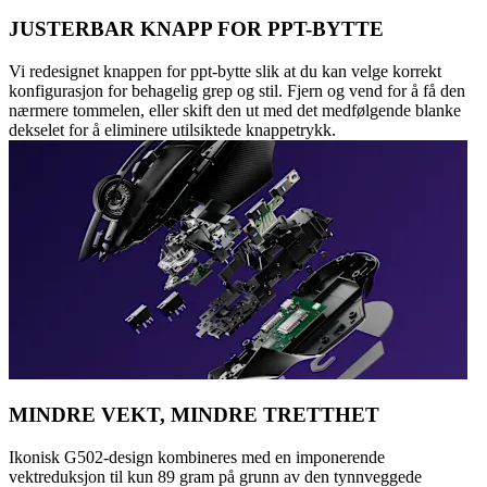
JUSTERBAR KNAPP FOR PPT-BYTTE
Vi redesignet knappen for ppt-bytte slik at du kan velge korrekt
konfigurasjon for behagelig grep og stil. Fjern og vend for å få den
nærmere tommelen, eller skift den ut med det medfølgende blanke
dekselet for å eliminere utilsiktede knappetrykk.
MINDRE VEKT, MINDRE TRETTHET
Ikonisk G502-design kombineres med en imponerende
vektreduksjon til kun 89 gram på grunn av den tynnveggede