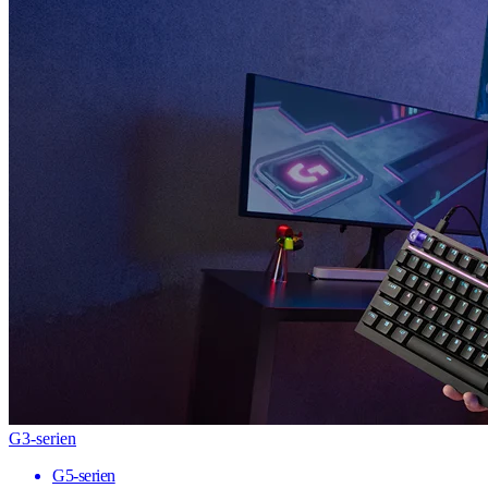
G3-serien
G5-serien