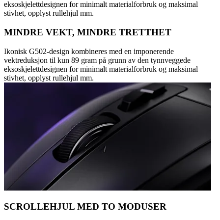
eksoskjelettdesignen for minimalt materialforbruk og maksimal
stivhet, opplyst rullehjul mm.
MINDRE VEKT, MINDRE TRETTHET
Ikonisk G502-design kombineres med en imponerende
vektreduksjon til kun 89 gram på grunn av den tynnveggede
eksoskjelettdesignen for minimalt materialforbruk og maksimal
stivhet, opplyst rullehjul mm.
SCROLLEHJUL MED TO MODUSER