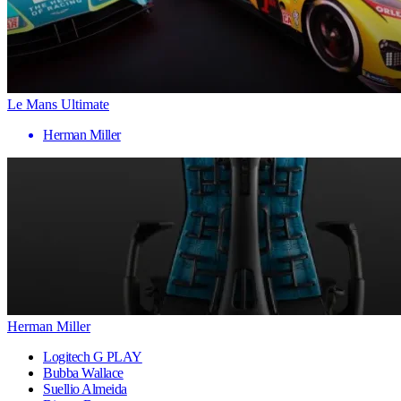
Le Mans Ultimate
Herman Miller
Herman Miller
Logitech G PLAY
Bubba Wallace
Suellio Almeida