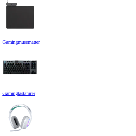
Gamingmusematter
Gamingtastaturer