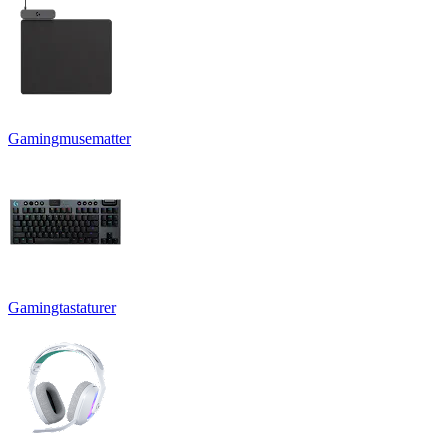
Gamingmusematter
Gamingtastaturer