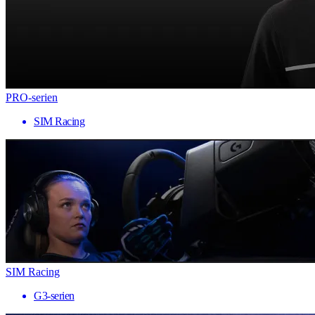
PRO-serien
SIM Racing
SIM Racing
G3-serien