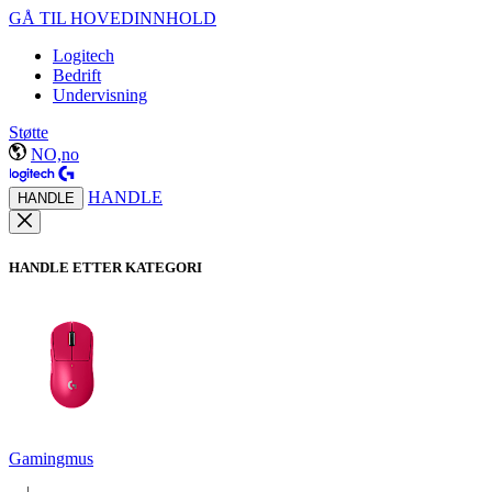
GÅ TIL HOVEDINNHOLD
Logitech
Bedrift
Undervisning
Støtte
NO,no
HANDLE
HANDLE
HANDLE ETTER KATEGORI
Gamingmus