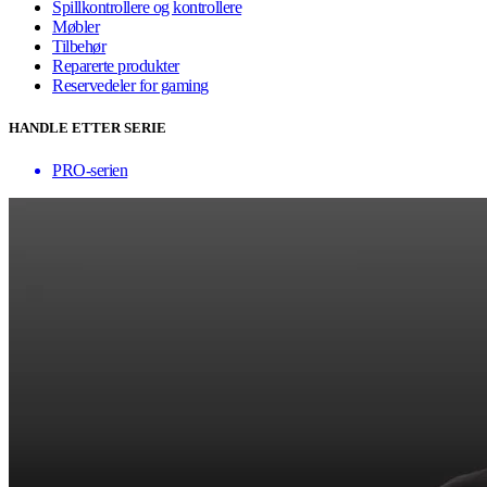
Spillkontrollere og kontrollere
Møbler
Tilbehør
Reparerte produkter
Reservedeler for gaming
HANDLE ETTER SERIE
PRO-serien