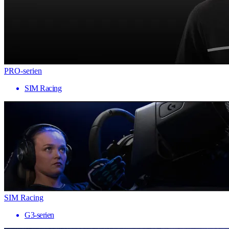
PRO-serien
SIM Racing
SIM Racing
G3-serien