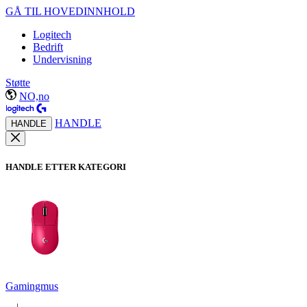
GÅ TIL HOVEDINNHOLD
Logitech
Bedrift
Undervisning
Støtte
NO,no
HANDLE
HANDLE
HANDLE ETTER KATEGORI
Gamingmus