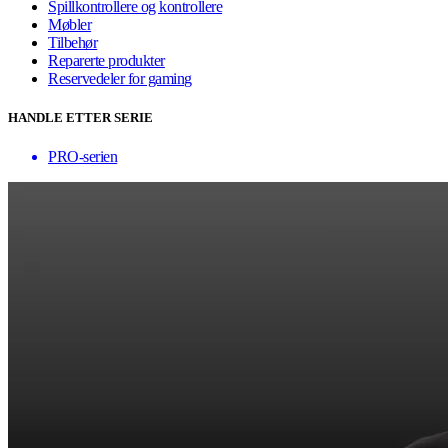
Spillkontrollere og kontrollere
Møbler
Tilbehør
Reparerte produkter
Reservedeler for gaming
HANDLE ETTER SERIE
PRO-serien