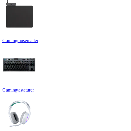
Gamingmusematter
Gamingtastaturer