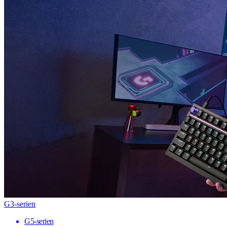
G3-serien
G5-serien