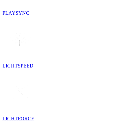
PLAYSYNC
LIGHTSPEED
LIGHTFORCE