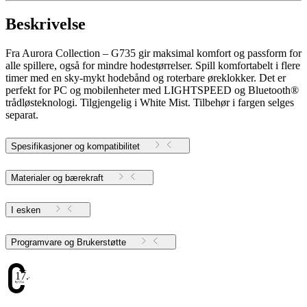
Beskrivelse
Fra Aurora Collection – G735 gir maksimal komfort og passform for
alle spillere, også for mindre hodestørrelser. Spill komfortabelt i flere
timer med en sky-mykt hodebånd og roterbare øreklokker. Det er
perfekt for PC og mobilenheter med LIGHTSPEED og Bluetooth®
trådløsteknologi. Tilgjengelig i White Mist. Tilbehør i fargen selges
separat.
Spesifikasjoner og kompatibilitet
Materialer og bærekraft
I esken
Programvare og Brukerstøtte
17.43