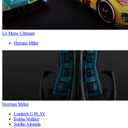
Le Mans Ultimate
Herman Miller
Herman Miller
Logitech G PLAY
Bubba Wallace
Suellio Almeida