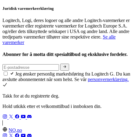
Juridisk varemerkeerklæring
Logitech, Logi, deres logoer og alle andre Logitech-varemerker er
varemerker eller registrerte varemerker for Logitech Europe S.A.
og/eller dets tilknyttede selskaper i USA og andre land. Alle andre
tredjeparts varemerker tilhører sine respektive eiere.
Se alle
varemerker
Abonner for å motta ditt spesialtilbud og eksklusive fordeler.
Jeg ønsker personlig markedsføring fra Logitech G. Du kan
avslutte abonnementet når som helst. Se vår
personvernerklæring.
Takk for at du registrerte deg.
Hold utkikk etter et velkomsttilbud i innboksen din.
NO,no