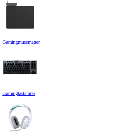
Gamingmusematter
Gamingtastaturer