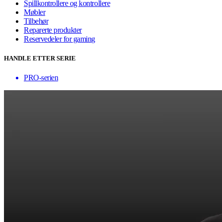
Spillkontrollere og kontrollere
Møbler
Tilbehør
Reparerte produkter
Reservedeler for gaming
HANDLE ETTER SERIE
PRO-serien