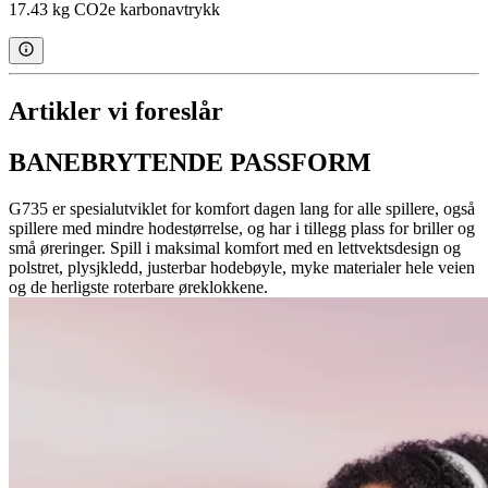
17.43 kg CO2e karbonavtrykk
Artikler vi foreslår
BANEBRYTENDE PASSFORM
G735 er spesialutviklet for komfort dagen lang for alle spillere, også
spillere med mindre hodestørrelse, og har i tillegg plass for briller og
små øreringer. Spill i maksimal komfort med en lettvektsdesign og
polstret, plysjkledd, justerbar hodebøyle, myke materialer hele veien
og de herligste roterbare øreklokkene.