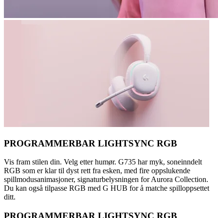
PROGRAMMERBAR LIGHTSYNC RGB
Vis fram stilen din. Velg etter humør. G735 har myk, soneinndelt
RGB som er klar til dyst rett fra esken, med fire oppslukende
spillmodusanimasjoner, signaturbelysningen for Aurora Collection.
Du kan også tilpasse RGB med G HUB for å matche spilloppsettet
ditt.
PROGRAMMERBAR LIGHTSYNC RGB