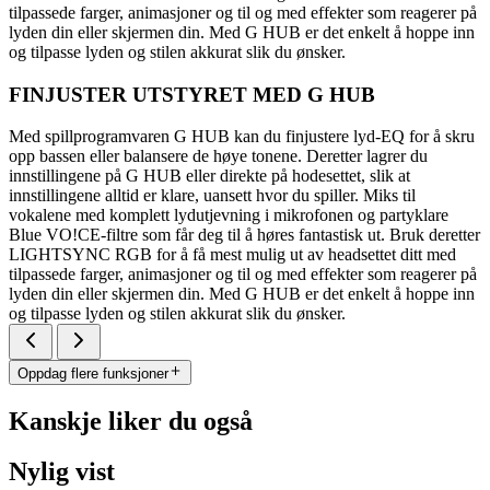
tilpassede farger, animasjoner og til og med effekter som reagerer på
lyden din eller skjermen din. Med G HUB er det enkelt å hoppe inn
og tilpasse lyden og stilen akkurat slik du ønsker.
FINJUSTER UTSTYRET MED G HUB
Med spillprogramvaren G HUB kan du finjustere lyd-EQ for å skru
opp bassen eller balansere de høye tonene. Deretter lagrer du
innstillingene på G HUB eller direkte på hodesettet, slik at
innstillingene alltid er klare, uansett hvor du spiller. Miks til
vokalene med komplett lydutjevning i mikrofonen og partyklare
Blue VO!CE-filtre som får deg til å høres fantastisk ut. Bruk deretter
LIGHTSYNC RGB for å få mest mulig ut av headsettet ditt med
tilpassede farger, animasjoner og til og med effekter som reagerer på
lyden din eller skjermen din. Med G HUB er det enkelt å hoppe inn
og tilpasse lyden og stilen akkurat slik du ønsker.
Oppdag flere funksjoner
Kanskje liker du også
Nylig vist