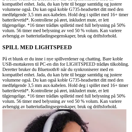
kompatibel enhet. Jada, du kan lytte til begge samtidig og justere
volumene også. Du kan også koble G735-headsettet ditt med den
medfølgende 3,5 mm aux-kabelen. Hold deg i spillet med 16+ timer
batterilevetid*. Kontrollene på øret, inkludert mute, er lett
tilgjengelige. *16 timer trådløs spilletid med full belysning på 50%
volum. 56 timer med belysning av ved 50 % volum. Kan variere
avhengig av batteriutladingsegenskaper, bruk og driftsforhold.
SPILL MED LIGHTSPEED
På et blunk er du inne i nye spillverdener og chatting. Bare koble
USB-mottakeren til PC-en din for LIGHTSPEED trådløs tilkobling.
Deretter bruker du Bluetooth® når du synkroniserer med en
kompatibel enhet. Jada, du kan lytte til begge samtidig og justere
volumene også. Du kan også koble G735-headsettet ditt med den
medfølgende 3,5 mm aux-kabelen. Hold deg i spillet med 16+ timer
batterilevetid*. Kontrollene på øret, inkludert mute, er lett
tilgjengelige. *16 timer trådløs spilletid med full belysning på 50%
volum. 56 timer med belysning av ved 50 % volum. Kan variere
avhengig av batteriutladingsegenskaper, bruk og driftsforhold.