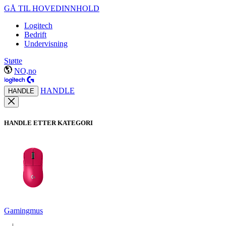
GÅ TIL HOVEDINNHOLD
Logitech
Bedrift
Undervisning
Støtte
NO,no
HANDLE
HANDLE
HANDLE ETTER KATEGORI
Gamingmus